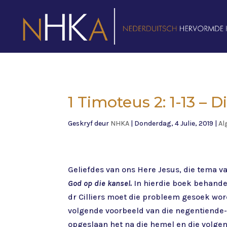
1 Timoteus 2: 1-13 – 
Geskryf deur
NHKA
|
Donderdag, 4 Julie, 2019
|
Al
Geliefdes van ons Here Jesus, die tema va
God op die kansel.
In hierdie boek behande
dr Cilliers moet die probleem gesoek wor
volgende voorbeeld van die negentiende-
opgeslaan het na die hemel en die volgen