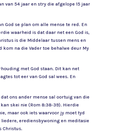
 van 54 jaar en stry die afgelope 15 jaar
an God se plan om alle mense te red. En
die waarheid is dat daar net een God is,
hristus is die Middelaar tussen mens en
and kom na die Vader toe behalwe deur My
erhouding met God staan. Dit kan net
agtes tot eer van God sal wees. En
k dat ons ander mense sal oortuig van die
e kan skei nie (Rom 8:38-39). Hierdie
nie, maar ook iets waarvoor jy moet tyd
e liedere, erediensbywoning en meditasie
 Christus.