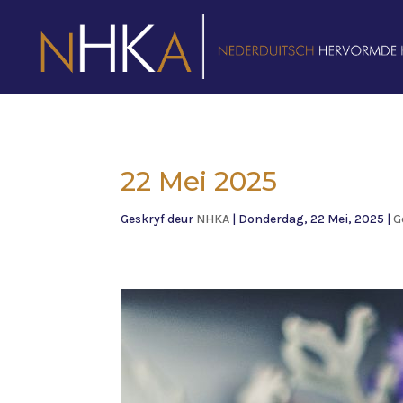
22 Mei 2025
Geskryf deur
NHKA
|
Donderdag, 22 Mei, 2025
|
G