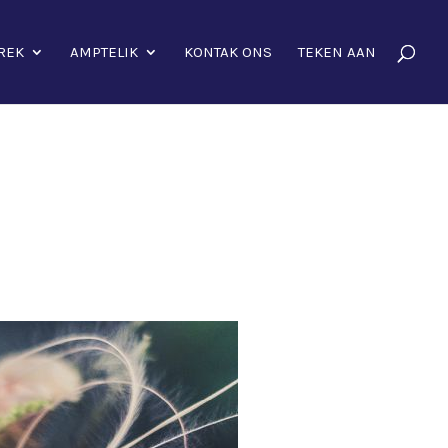
REK
AMPTELIK
KONTAK ONS
TEKEN AAN