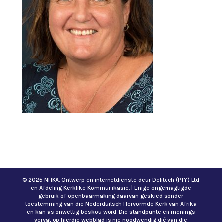
© 2025 NHKA. Ontwerp en internetdienste deur Delitech (PTY) Ltd
en Afdeling Kerklike Kommunikasie. | Enige ongemagtigde
gebruik of openbaarmaking daarvan geskied sonder
toestemming van die Nederduitsch Hervormde Kerk van Afrika
en kan as onwettig beskou word. Die standpunte en menings
vervat op hierdie webblad is nie noodwendig dié van die