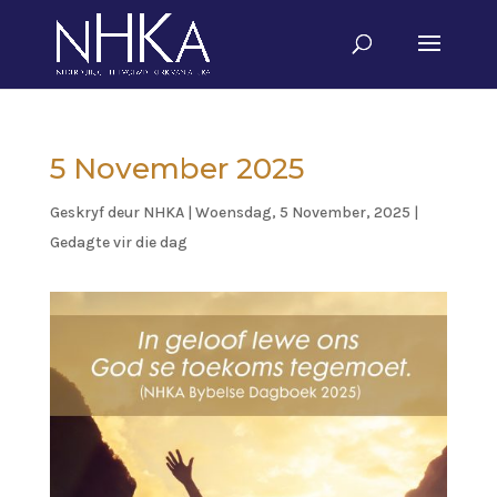
5 November 2025
Geskryf deur
NHKA
|
Woensdag, 5 November, 2025
|
Gedagte vir die dag