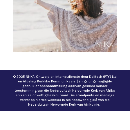
© 2025 NHKA. Ontwerp en internetdienste deur Delitech (PTY) Ltd
en Afdeling Kerklike Kommunikasie. | Enige ongemagtigde
gebruik of openbaarmaking daarvan geskied sonder
toestemming van die Nederduitsch Hervormde Kerk van Afrika
en kan as onwettig beskou word. Die standpunte en menings
vervat op hierdie webblad is nie noodwendig dié van die
Nederduitsch Hervormde Kerk van Afrika nie. |