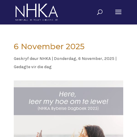
6 November 2025
Geskryf deur
NHKA
|
Donderdag, 6 November, 2025
|
Gedagte vir die dag