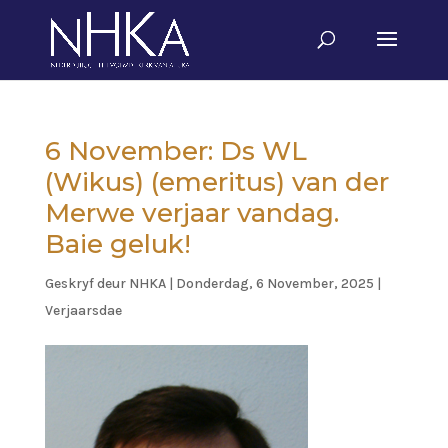
6 November: Ds WL
(Wikus) (emeritus) van der
Merwe verjaar vandag.
Baie geluk!
Geskryf deur
NHKA
|
Donderdag, 6 November, 2025
|
Verjaarsdae