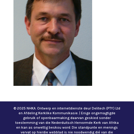
© 2025 NHKA. Ontwerp en internetdienste deur Delitech (PTY) Ltd
en Afdeling Kerklike Kommunikasie. | Enige ongemagtigde
gebruik of openbaarmaking daarvan geskied sonder
toestemming van die Nederduitsch Hervormde Kerk van Afrika
en kan as onwettig beskou word. Die standpunte en menings
vervat op hierdie webblad is nie noodwendig dié van die