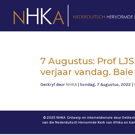
7 Augustus: Prof LJ
verjaar vandag. Baie
Geskryf deur
NHKA
|
Sondag, 7 Augustus, 2022
|
© 2025 NHKA. Ontwerp en internetdienste deur Delite
van die Nederduitsch Hervormde Kerk van Afrika en ka