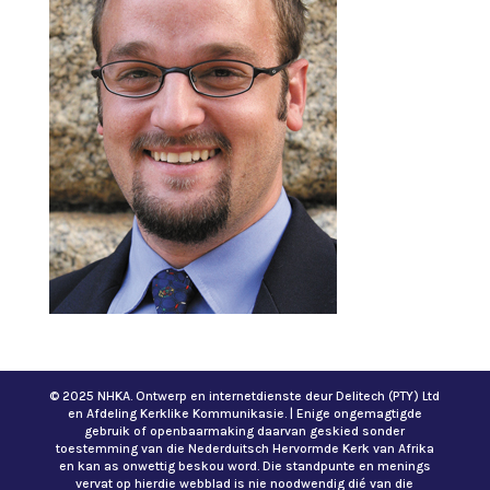
© 2025 NHKA. Ontwerp en internetdienste deur Delitech (PTY) Ltd
en Afdeling Kerklike Kommunikasie. | Enige ongemagtigde
gebruik of openbaarmaking daarvan geskied sonder
toestemming van die Nederduitsch Hervormde Kerk van Afrika
en kan as onwettig beskou word. Die standpunte en menings
vervat op hierdie webblad is nie noodwendig dié van die