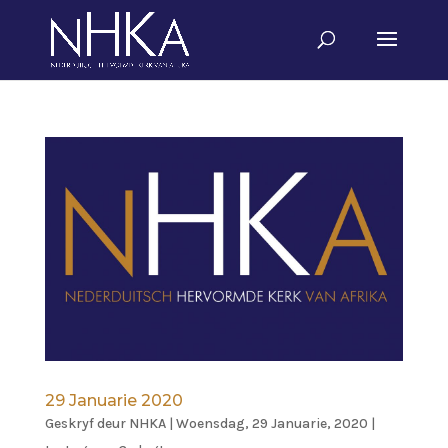
29 Januarie 2020
Geskryf deur
NHKA
|
Woensdag, 29 Januarie, 2020
|