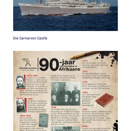
Die
Carnarvon Castle