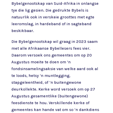
Bybelgenootskap van Suid-Afrika in onlangse
tye die lig gesien. Die gedrukte Bybels is
natuurlik ook in verskeie groottes met egte
leeromslag, in hardeband of in sagteband
beskikbaar.
Die Bybelgenootskap wil graag in 2023 saam
met alle Afrikaanse Bybellesers fees vier.
Daarom versoek ons gemeentes om op 20
Augustus moeite te doen om ’n
fondsinsamelingsaksie van welke aard ook al
te loods, hetsy ’n muntlegging,
stapgeleentheid, of ’n buitengewone
deurkollekte. Kerke word versoek om op 27
Augustus gesamentlike (buitengewone)
feesdienste te hou. Verskillende kerke of
gemeentes kan hande vat om so ’n dankdiens