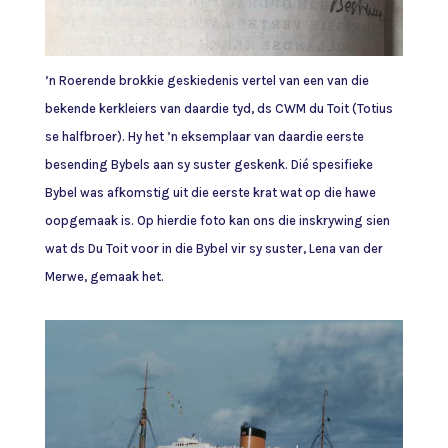
’n Roerende brokkie geskiedenis vertel van een van die
bekende kerkleiers van daardie tyd, ds CWM du Toit (Totius
se halfbroer). Hy het ’n eksemplaar van daardie eerste
besending Bybels aan sy suster geskenk. Dié spesifieke
Bybel was afkomstig uit die eerste krat wat op die hawe
oopgemaak is. Op hierdie foto kan ons die inskrywing sien
wat ds Du Toit voor in die Bybel vir sy suster, Lena van der
Merwe, gemaak het.