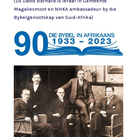
(Ds David Barnard is leraar in Gemeente
Magaliesmoot en NHKA ambassadeur by die
Bybelgenootskap van Suid-Afrika)