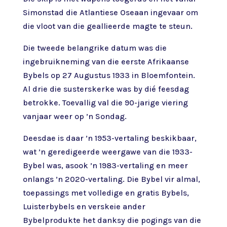
Simonstad die Atlantiese Oseaan ingevaar om
die vloot van die geallieerde magte te steun.
Die tweede belangrike datum was die
ingebruikneming van die eerste Afrikaanse
Bybels op 27 Augustus 1933 in Bloemfontein.
Al drie die susterskerke was by dié feesdag
betrokke. Toevallig val die 90-jarige viering
vanjaar weer op ’n Sondag.
Deesdae is daar ’n 1953-vertaling beskikbaar,
wat ’n geredigeerde weergawe van die 1933-
Bybel was, asook ’n 1983-vertaling en meer
onlangs ’n 2020-vertaling. Die Bybel vir almal,
toepassings met volledige en gratis Bybels,
Luisterbybels en verskeie ander
Bybelprodukte het danksy die pogings van die