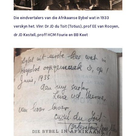
Die eindvertalers van die Afrikaanse Bybel wat in 1933
verskyn het. Vlnr: Dr JD du Toit (Totius), prof EE van Rooyen,
dr JD Kestell, proff HCM Fourie en BB Keet