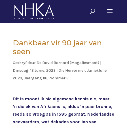
Dankbaar vir 90 jaar van
seën
Geskryf deur
Ds David Barnard (Magaliesmoot)
|
Dinsdag, 13 Junie, 2023
|
Die Hervormer
,
Junie/Julie
2023, Jaargang 116, Nommer 3
Dit is moontlik nie algemene kennis nie, maar
’n dialek van Afrikaans is, aldus ’n paar bronne,
reeds so vroeg as in 1595 gepraat. Nederlandse
seevaarders, wat dekades voor Jan van