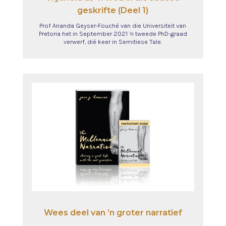
geskrifte (Deel 1)
Prof Ananda Geyser-Fouché van die Universiteit van
Pretoria het in September 2021 ’n tweede PhD-graad
verwerf, dié keer in Semitiese Tale.
Wees deel van ’n groter narratief