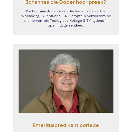
Johannes die Doper hoor preek?
Die teologiestudente van die Hervormde Kerk is
Woensdag 15 Februarie 2023 amptelik verwelkom by
die Hervormde Teologiese Kollege (HTK) tydens ’n
openingsgeleentheid.
Emerituspredikant oorlede