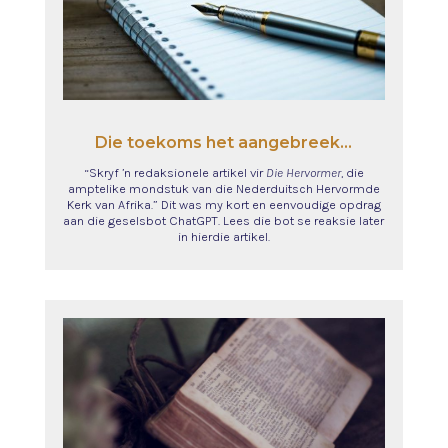
Die toekoms het aangebreek...
“Skryf ’n redaksionele artikel vir
Die Hervormer
, die
amptelike mondstuk van die Nederduitsch Hervormde
Kerk van Afrika.” Dit was my kort en eenvoudige opdrag
aan die geselsbot ChatGPT. Lees die bot se reaksie later
in hierdie artikel.