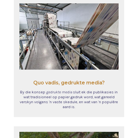
Quo vadis, gedrukte media?
By die konsep
gedrukte media
sluit ek die publikasies in
wat tradisioneel op papier gedruk word, wat gereeld
verskyn volgens ’n vaste skedule, en wat van ’n populêre
aard is.