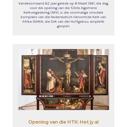
Vandeesmaand 62 jaar gelede op 8 Maart 1961, die dag
voor die opening van die 53ste Algemene
Kerkvergadering (AKV), is die voormalige sinodale
kompleks van die Nederduitsch Hervormde Kerk van
Afrika (NHKA), die Dirk van der Hoffgebou, amptelik
geopen.
Opening van die HTK: Het jy al