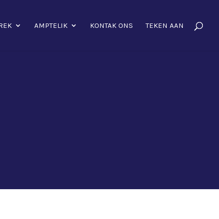
REK
AMPTELIK
KONTAK ONS
TEKEN AAN