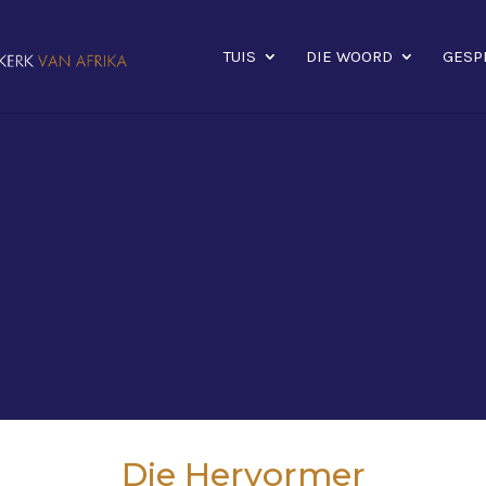
TUIS
DIE WOORD
GESP
Die Hervormer