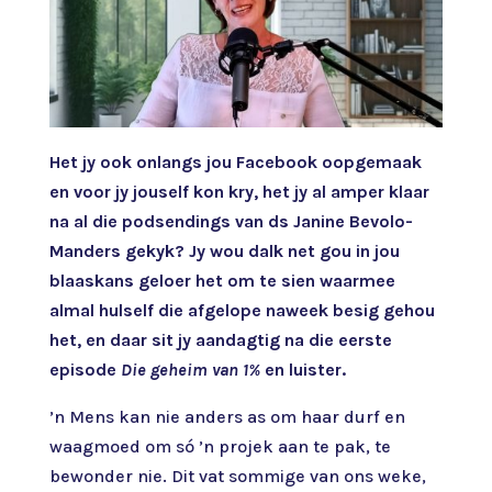
Het jy ook onlangs jou Facebook oopgemaak
en voor jy jouself kon kry, het jy al amper klaar
na al die podsendings van ds Janine Bevolo-
Manders gekyk? Jy wou dalk net gou in jou
blaaskans geloer het om te sien waarmee
almal hulself die afgelope naweek besig gehou
het, en daar sit jy aandagtig na die eerste
episode
Die geheim van 1%
en luister.
’n Mens kan nie anders as om haar durf en
waagmoed om só ’n projek aan te pak, te
bewonder nie. Dit vat sommige van ons weke,