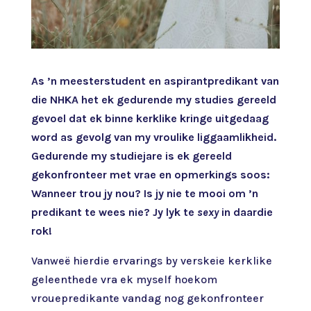
As ’n meesterstudent en aspirantpredikant van
die NHKA het ek gedurende my studies gereeld
gevoel dat ek binne kerklike kringe uitgedaag
word as gevolg van my vroulike liggaamlikheid.
Gedurende my studiejare is ek gereeld
gekonfronteer met vrae en opmerkings soos:
Wanneer trou jy nou? Is jy nie te mooi om ’n
predikant te wees nie? Jy lyk te
sexy
in daardie
rok!
Vanweë hierdie ervarings by verskeie kerklike
geleenthede vra ek myself hoekom
vrouepredikante vandag nog gekonfronteer