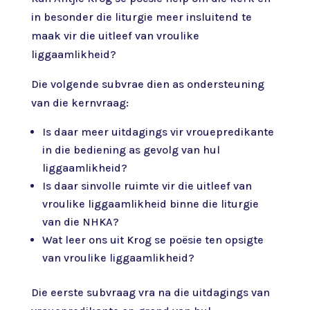
in besonder die liturgie meer insluitend te
maak vir die uitleef van vroulike
liggaamlikheid?
Die volgende subvrae dien as ondersteuning
van die kernvraag:
Is daar meer uitdagings vir vrouepredikante
in die bediening as gevolg van hul
liggaamlikheid?
Is daar sinvolle ruimte vir die uitleef van
vroulike liggaamlikheid binne die liturgie
van die NHKA?
Wat leer ons uit Krog se poësie ten opsigte
van vroulike liggaamlikheid?
Die eerste subvraag vra na die uitdagings van