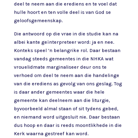
deel te neem aan die erediens en te voel dat
hulle hoort en ten volle deel is van God se
geloofsgemeenskap.
Die antwoord op die vrae in die studie kan na
albei kante geïnterpreteer word: ja en nee.
Konteks speel ’n belangrike rol. Daar bestaan
vandag steeds gemeentes in die NHKA wat
vrouelidmate marginaliseer deur ons te
verhoed om deel te neem aan die handelinge
van die erediens as gevolg van ons geslag. Tog
is daar ander gemeentes waar die hele
gemeente kan deelneem aan die liturgie,
byvoorbeeld almal staan of sit tydens gebed,
en niemand word uitgesluit nie. Daar bestaan
dus hoop en daar is reeds moontlikhede in die
Kerk waarna gestreef kan word.