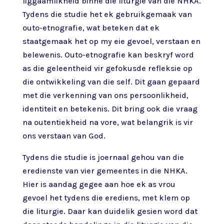
liggaamlikheid binne die liturgie van die NHKA.
Tydens die studie het ek gebruikgemaak van
outo-etnografie, wat beteken dat ek
staatgemaak het op my eie gevoel, verstaan en
belewenis. Outo-etnografie kan beskryf word
as die geleentheid vir gefokusde refleksie op
die ontwikkeling van die self. Dit gaan gepaard
met die verkenning van ons persoonlikheid,
identiteit en betekenis. Dit bring ook die vraag
na outentiekheid na vore, wat belangrik is vir
ons verstaan van God.
Tydens die studie is joernaal gehou van die
eredienste van vier gemeentes in die NHKA.
Hier is aandag gegee aan hoe ek as vrou
gevoel het tydens die erediens, met klem op
die liturgie. Daar kan duidelik gesien word dat