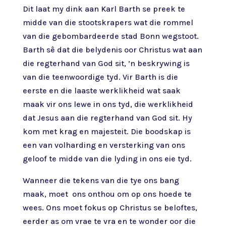
Dit laat my dink aan Karl Barth se preek te
midde van die stootskrapers wat die rommel
van die gebombardeerde stad Bonn wegstoot.
Barth sê dat die belydenis oor Christus wat aan
die regterhand van God sit, ’n beskrywing is
van die teenwoordige tyd. Vir Barth is die
eerste en die laaste werklikheid wat saak
maak vir ons lewe in ons tyd, die werklikheid
dat Jesus aan die regterhand van God sit. Hy
kom met krag en majesteit. Die boodskap is
een van volharding en versterking van ons
geloof te midde van die lyding in ons eie tyd.
Wanneer die tekens van die tye ons bang
maak, moet ons onthou om op ons hoede te
wees. Ons moet fokus op Christus se beloftes,
eerder as om vrae te vra en te wonder oor die