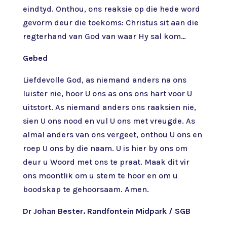
eindtyd. Onthou, ons reaksie op die hede word
gevorm deur die toekoms: Christus sit aan die
regterhand van God van waar Hy sal kom…
Gebed
Liefdevolle God, as niemand anders na ons
luister nie, hoor U ons as ons ons hart voor U
uitstort. As niemand anders ons raaksien nie,
sien U ons nood en vul U ons met vreugde. As
almal anders van ons vergeet, onthou U ons en
roep U ons by die naam. U is hier by ons om
deur u Woord met ons te praat. Maak dit vir
ons moontlik om u stem te hoor en om u
boodskap te gehoorsaam. Amen.
Dr Johan Bester. Randfontein Midpark / SGB