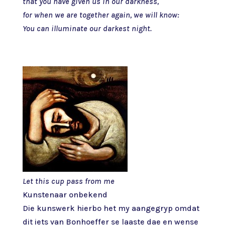
that you have given us in our darkness,
for when we are together again, we will know:
You can illuminate our darkest night.
Let this cup pass from me
Kunstenaar onbekend
Die kunswerk hierbo het my aangegryp omdat
dit iets van Bonhoeffer se laaste dae en wense