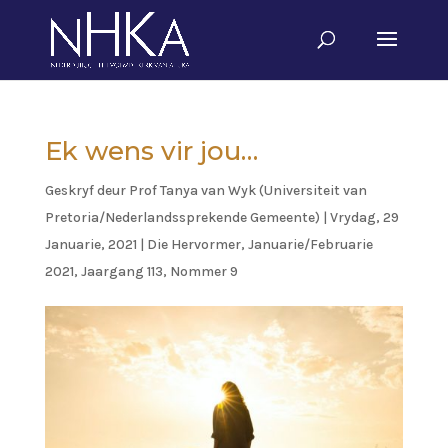
Ek wens vir jou…
Geskryf deur
Prof Tanya van Wyk (Universiteit van
Pretoria/Nederlandssprekende Gemeente)
|
Vrydag, 29
Januarie, 2021
|
Die Hervormer
,
Januarie/Februarie
2021, Jaargang 113, Nommer 9