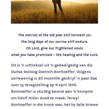
The worries of the old year still torment us:
the long days of our sorrow still endure.
Oh Lord, give our frightened souls
what you have promised – the healing and the cure.
Dit is ’n uittreksel uit ’n gebed/gedig van die
Duitse teoloog Dietrich Bonhoeffer. Volgens
oorlewering is dit moontlik geskryf ’n paar dae
voor sy teregstelling op 9 April 1945.
Bonhoeffer is skuldig bevind aan ’n komplot
om Adolf Hitler dood te maak. Terwyl
Bonhoeffer in die tronk was, het hy talle briewe