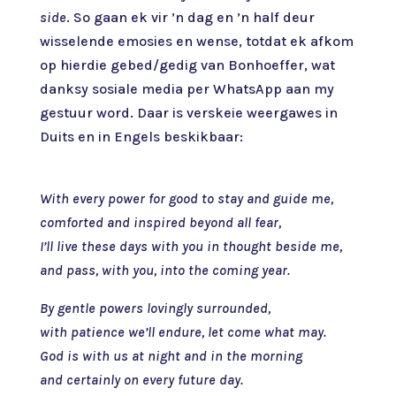
side
. So gaan ek vir ’n dag en ’n half deur
wisselende emosies en wense, totdat ek afkom
op hierdie gebed/gedig van Bonhoeffer, wat
danksy sosiale media per WhatsApp aan my
gestuur word. Daar is verskeie weergawes in
Duits en in Engels beskikbaar:
With every power for good to stay and guide me,
comforted and inspired beyond all fear,
I’ll live these days with you in thought beside me,
and pass, with you, into the coming year.
By gentle powers lovingly surrounded,
with patience we’ll endure, let come what may.
God is with us at night and in the morning
and certainly on every future day.