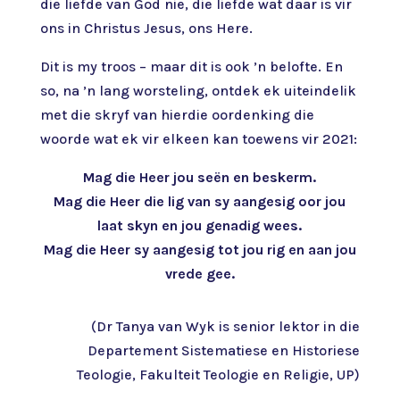
die liefde van God nie, die liefde wat daar is vir
ons in Christus Jesus, ons Here.
Dit is my troos – maar dit is ook ’n belofte. En
so, na ’n lang worsteling, ontdek ek uiteindelik
met die skryf van hierdie oordenking die
woorde wat ek vir elkeen kan toewens vir 2021:
Mag die Heer jou seën en beskerm.
Mag die Heer die lig van sy aangesig oor jou
laat skyn en jou genadig wees.
Mag die Heer sy aangesig tot jou rig en aan jou
vrede gee.
(Dr Tanya van Wyk is senior lektor in die
Departement Sistematiese en Historiese
Teologie, Fakulteit Teologie en Religie, UP)