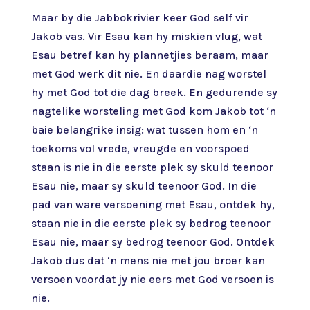
Maar by die Jabbokrivier keer God self vir
Jakob vas. Vir Esau kan hy miskien vlug, wat
Esau betref kan hy plannetjies beraam, maar
met God werk dit nie. En daardie nag worstel
hy met God tot die dag breek. En gedurende sy
nagtelike worsteling met God kom Jakob tot ‘n
baie belangrike insig: wat tussen hom en ‘n
toekoms vol vrede, vreugde en voorspoed
staan is nie in die eerste plek sy skuld teenoor
Esau nie, maar sy skuld teenoor God. In die
pad van ware versoening met Esau, ontdek hy,
staan nie in die eerste plek sy bedrog teenoor
Esau nie, maar sy bedrog teenoor God. Ontdek
Jakob dus dat ‘n mens nie met jou broer kan
versoen voordat jy nie eers met God versoen is
nie.