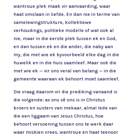
wantroue plek maak vir aanvaarding, waar
haat omslaan in liefde. En dan nie in terme van
samelewingstrukture, kollektiewe
verhoudings, politieke modelle of wat ook al
nie, maar in die eerste plek tussen ek en God,
en dan tussen ek en die ander, die naby aan
my, die met wie ek byvoorbeeld elke dag in die
huwelik en in die huis saamleef. Maar ook die
met wie ek — vir ons veral van belang — in die
gemeente waaraan ek behoort moet saamleef.
Die vraag daarom vir die prediking vanaand is
die volgende: as ons sê ons is in Christus
broers en susters van mekaar, almal lede van
die een liggaam van Jesus Christus, hoe
behoort versoening tussen ons te werk daar
waar miskien vrees, wantroue en haat teenoor