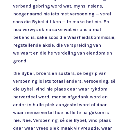
verband gebring word wat, myns insiens,
hoegenaamd nie iets met versoening — veral
soos die Bybel dit ken — te make het nie. En
nou verwys ek na sake wat vir ons almal
bekend is, sake soos die Waarheidskommissie,
regstellende aksie, die verspreiding van
welvaart en die herverdeling van eiendom en
grond.
Die Bybel, broers en susters, se begrip van
versoening is iets totaal anders. Versoening, sê
die Bybel, vind nie plaas daar waar rykdom
herverdeel word, mense afgedank word en
ander in hulle plek aangestel word of daar
waar mense vertel hoe hulle te na gekom is
nie. Nee. Versoening, sê die Bybel, vind plaas
daar waar vrees plek maak vir vreugde, waar