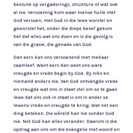
besluite op vergaderings, strukture of wat ook
al nie. Versoening kom waar mense hulle met
God versoen, met God in die lewe worstel en
geworstel het, onder die diepe besef gekom
het dat alles wat ons doen en is die gevolg is
van die grasie, die genade van God.
Dan eers kan ons versoenend met mekaar
saamleef. Want eers dan weet ons ware
vreugde en vrede begin by God. By niks en
niemand anders nie. Van God ontvangde vrede
en vreugde wat ons in staat stel om so te gaan
lewe dat ons ook in staat is om in ander se
lewens vrede en vreugde te bring. Wat net een
ding beteken. Die wêreld kan nie sonder God
nie. Net God kan alles verander. Daarom is die
opdrag aan ons om die evangelie met woord en