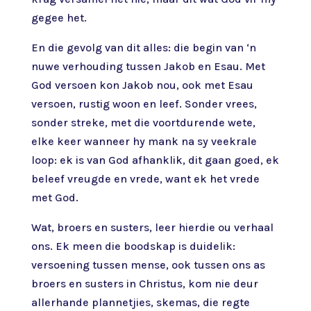
gegee het.
En die gevolg van dit alles: die begin van ‘n
nuwe verhouding tussen Jakob en Esau. Met
God versoen kon Jakob nou, ook met Esau
versoen, rustig woon en leef. Sonder vrees,
sonder streke, met die voortdurende wete,
elke keer wanneer hy mank na sy veekrale
loop: ek is van God afhanklik, dit gaan goed, ek
beleef vreugde en vrede, want ek het vrede
met God.
Wat, broers en susters, leer hierdie ou verhaal
ons. Ek meen die boodskap is duidelik:
versoening tussen mense, ook tussen ons as
broers en susters in Christus, kom nie deur
allerhande plannetjies, skemas, die regte