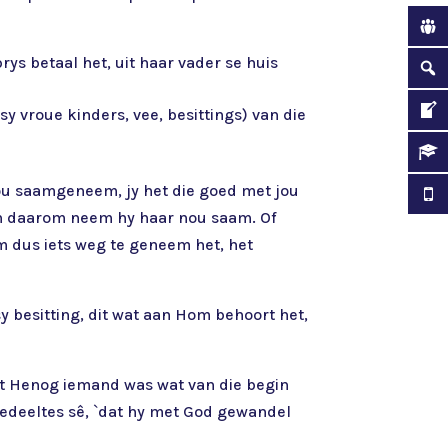
rys betaal het, uit haar vader se huis
y vroue kinders, vee, besittings) van die
 jou saamgeneem, jy het die goed met jou
en daarom neem hy haar nou saam. Of
 dus iets weg te geneem het, het
 besitting, dit wat aan Hom behoort het,
t Henog iemand was wat van die begin
gedeeltes sê, `dat hy met God gewandel