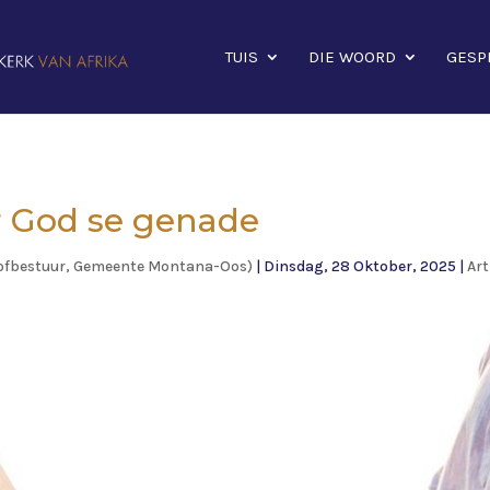
TUIS
DIE WOORD
GESP
 God se genade
oofbestuur, Gemeente Montana-Oos)
|
Dinsdag, 28 Oktober, 2025
|
Art