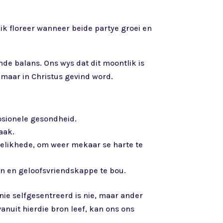
ik floreer wanneer beide partye groei en
nde balans. Ons wys dat dit moontlik is
, maar in Christus gevind word.
osionele gesondheid.
aak.
rdelikhede, om weer mekaar se harte te
en en geloofsvriendskappe te bou.
 nie selfgesentreerd is nie, maar ander
anuit hierdie bron leef, kan ons ons