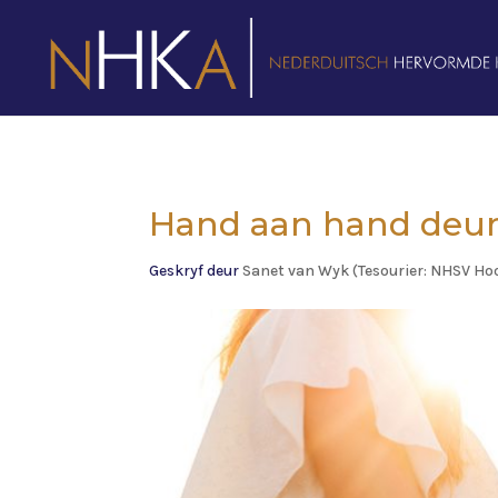
Hand aan hand deur
Geskryf deur
Sanet van Wyk (Tesourier: NHSV H