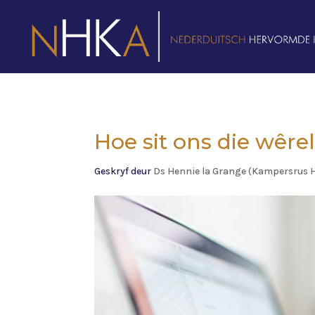
Hoe sit ons die wêre
Geskryf deur
Ds Hennie la Grange (Kampersrus 