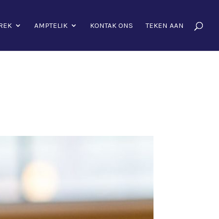
REK
AMPTELIK
KONTAK ONS
TEKEN AAN