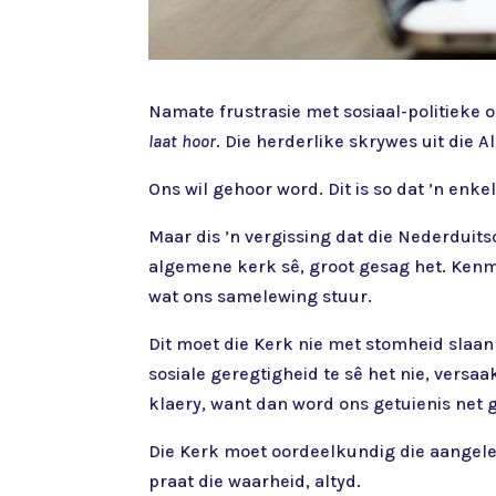
Namate frustrasie met sosiaal-politieke
laat hoor
. Die herderlike skrywes uit die
Ons wil gehoor word. Dit is so dat ’n en
Maar dis ’n vergissing dat die Nederduits
algemene kerk sê, groot gesag het. Kenme
wat ons samelewing stuur.
Dit moet die Kerk nie met stomheid slaan 
sosiale geregtigheid te sê het nie, vers
klaery, want dan word ons getuienis net 
Die Kerk moet oordeelkundig die aangele
praat die waarheid, altyd.