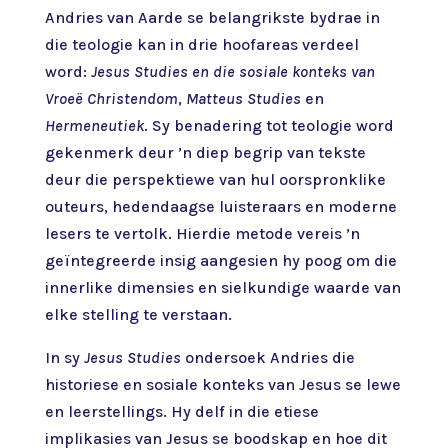
Andries van Aarde se belangrikste bydrae in
die teologie kan in drie hoofareas verdeel
word:
Jesus Studies en die sosiale konteks van
Vroeë Christendom
,
Matteus Studies
en
Hermeneutiek
. Sy benadering tot teologie word
gekenmerk deur ’n diep begrip van tekste
deur die perspektiewe van hul oorspronklike
outeurs, hedendaagse luisteraars en moderne
lesers te vertolk. Hierdie metode vereis ’n
geïntegreerde insig aangesien hy poog om die
innerlike dimensies en sielkundige waarde van
elke stelling te verstaan.
In sy
Jesus Studies
ondersoek Andries die
historiese en sosiale konteks van Jesus se lewe
en leerstellings. Hy delf in die etiese
implikasies van Jesus se boodskap en hoe dit