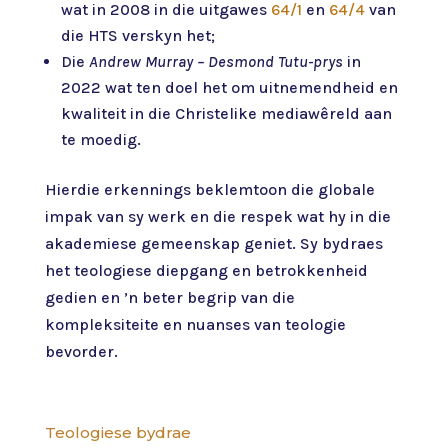
wat in 2008 in die uitgawes
64/1
en
64/4
van
die HTS verskyn het;
Die
Andrew Murray – Desmond Tutu-prys
in
2022 wat ten doel het om uitnemendheid en
kwaliteit in die Christelike mediawêreld aan
te moedig.
Hierdie erkennings beklemtoon die globale
impak van sy werk en die respek wat hy in die
akademiese gemeenskap geniet. Sy bydraes
het teologiese diepgang en betrokkenheid
gedien en ’n beter begrip van die
kompleksiteite en nuanses van teologie
bevorder.
Teologiese bydrae