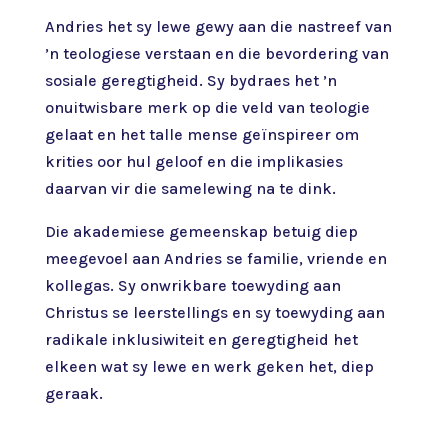
Andries het sy lewe gewy aan die nastreef van
’n teologiese verstaan en die bevordering van
sosiale geregtigheid. Sy bydraes het ’n
onuitwisbare merk op die veld van teologie
gelaat en het talle mense geïnspireer om
krities oor hul geloof en die implikasies
daarvan vir die samelewing na te dink.
Die akademiese gemeenskap betuig diep
meegevoel aan Andries se familie, vriende en
kollegas. Sy onwrikbare toewyding aan
Christus se leerstellings en sy toewyding aan
radikale inklusiwiteit en geregtigheid het
elkeen wat sy lewe en werk geken het, diep
geraak.