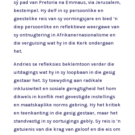
sý pad van Pretoria na Emmaus, via Jerusalem,
bestempel. Hy delf in sy persoonlike en
geestelike reis van sy vormingsjare en bied ’n
diep persoonlike en reflektiewe weergawe van
sy ontnugtering in Afrikanernasionalisme en
die verguising wat hy in die Kerk ondergaan
het.
Andries se refleksies beklemtoon verder die
uitdagings wat hy in sy loopbaan in die gesig
gestaar het. Sy toewyding aan radikale
inklusiwiteit en sosiale geregtigheid het hom
dikwels in konflik met gevestigde instellings
en maatskaplike norms gebring. Hy het kritiek
en teenkanting in die gesig gestaar, maar het
standvastig in sy oortuigings gebly. Sy reis is ’n
getuienis van die krag van geloof en die eis om