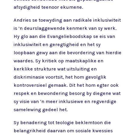
afsydigheid teenoor ekumene.
Andries se toewyding aan radikale inklusiwiteit
is ’n deurslaggewende kenmerk van sy werk.
Hy glo aan die Evangelieboodskap se eis van
inklusiwiteit en geregtigheid en het sy
loopbaan gewy aan die bevordering van hierdie
waardes. Sy kritiek op maatskaplike en
kerklike strukture wat uitsluiting en
diskriminasie voortsit, het hom gevolglik
kontroversieel gemaak. Dit het hom egter ook
respek en bewondering besorg by diegene wat
sy visie van ’n meer inklusiewe en regverdige
samelewing gedeel het.
Sy benadering tot teologie beklemtoon die
belangrikheid daarvan om sosiale kwessies