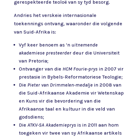
gerespekteerde teoloë van sy tyd besorg.
Andries het verskeie internasionale
toekennings ontvang, waaronder die volgende
van Suid-Afrika is:
Vyf keer benoem as ’n
uitnemende
akademiese presteerde
r deur die Universiteit
van Pretoria;
Ontvanger van die
HCM Fourie-prys
in 2007 vir
prestasie in Bybels-Reformatoriese Teologie;
Die
Pieter van Drimmelen-medalje
in 2008 van
die Suid-Afrikaanse Akademie vir Wetenskap
en Kuns vir die bevordering van die
Afrikaanse taal en kultuur in die veld van
godsdiens;
Die
ATKV-SA Akademieprys
is in 2011 aan hom
toegeken vir twee van sy Afrikaanse artikels