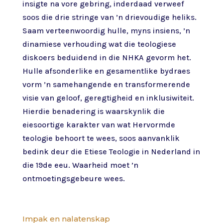
insigte na vore gebring, inderdaad verweef
soos die drie stringe van ’n drievoudige heliks.
Saam verteenwoordig hulle, myns insiens, ’n
dinamiese verhouding wat die teologiese
diskoers beduidend in die NHKA gevorm het.
Hulle afsonderlike en gesamentlike bydraes
vorm ’n samehangende en transformerende
visie van geloof, geregtigheid en inklusiwiteit.
Hierdie benadering is waarskynlik die
eiesoortige karakter van wat Hervormde
teologie behoort te wees, soos aanvanklik
bedink deur die Etiese Teologie in Nederland in
die 19de eeu. Waarheid moet ’n
ontmoetingsgebeure wees.
Impak en nalatenskap