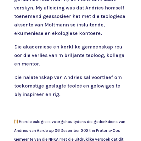
verskyn. My afleiding was dat Andries homself
toenemend geassosieer het met die teologiese
aksente van Moltmann se insluitende,
ekumeniese en ekologiese kontoere.
Die akademiese en kerklike gemeenskap rou
oor die verlies van ’n briljante teoloog, kollega
en mentor.
Die nalatenskap van Andries sal voortleef om
toekomstige geslagte teoloë en gelowiges te
bly inspireer en rig.
[1]
Hierdie eulogie is voorgehou tydens die gedenkdiens van
Andries van Aarde op 06 Desember 2024 in Pretoria-Oos
Gemeente van die NHKA met die uitdruklike versoek dat dit