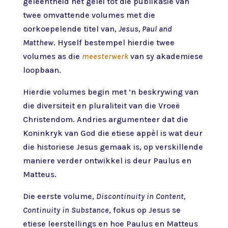
geleentheid het gelei tot die publikasie van
twee omvattende volumes met die
oorkoepelende titel van,
Jesus, Paul and
Matthew
. Hyself bestempel hierdie twee
volumes as die
meesterwerk
van sy akademiese
loopbaan.
Hierdie volumes begin met ’n beskrywing van
die diversiteit en pluraliteit van die Vroeë
Christendom. Andries argumenteer dat die
Koninkryk van God die etiese appèl is wat deur
die historiese Jesus gemaak is, op verskillende
maniere verder ontwikkel is deur Paulus en
Matteus.
Die eerste volume,
Discontinuity in Content,
Continuity in Substance
, fokus op Jesus se
etiese leerstellings en hoe Paulus en Matteus