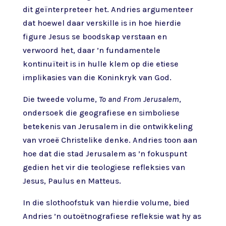
dit geïnterpreteer het. Andries argumenteer
dat hoewel daar verskille is in hoe hierdie
figure Jesus se boodskap verstaan en
verwoord het, daar ’n fundamentele
kontinuïteit is in hulle klem op die etiese
implikasies van die Koninkryk van God.
Die tweede volume,
To and From Jerusalem
,
ondersoek die geografiese en simboliese
betekenis van Jerusalem in die ontwikkeling
van vroeë Christelike denke. Andries toon aan
hoe dat die stad Jerusalem as ’n fokuspunt
gedien het vir die teologiese refleksies van
Jesus, Paulus en Matteus.
In die slothoofstuk van hierdie volume, bied
Andries ’n outoëtnografiese refleksie wat hy as