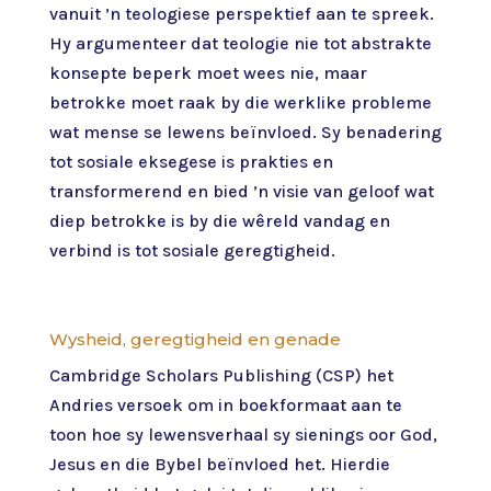
vanuit ’n teologiese perspektief aan te spreek.
Hy argumenteer dat teologie nie tot abstrakte
konsepte beperk moet wees nie, maar
betrokke moet raak by die werklike probleme
wat mense se lewens beïnvloed. Sy benadering
tot sosiale eksegese is prakties en
transformerend en bied ’n visie van geloof wat
diep betrokke is by die wêreld vandag en
verbind is tot sosiale geregtigheid.
Wysheid, geregtigheid en genade
Cambridge Scholars Publishing (CSP) het
Andries versoek om in boekformaat aan te
toon hoe sy lewensverhaal sy sienings oor God,
Jesus en die Bybel beïnvloed het. Hierdie