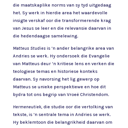
die maatskaplike norms van sy tyd uitgedaag
het. Sy werk in hierdie area het waardevolle
insigte verskaf oor die transformerende krag
van Jesus se leer en die relevansie daarvan in
die hedendaagse samelewing.
Matteus Studies
is ’n ander belangrike area van
Andries se werk. Hy ondersoek die Evangelie
van Matteus deur ’n kritiese lens en verken die
teologiese temas en historiese konteks
daarvan. Sy navorsing het lig gewerp op
Matteus se unieke perspektiewe en hoe dit
bydra tot ons begrip van Vroeë Christendom.
Hermeneutiek
, die studie oor die vertolking van
tekste, is ’n sentrale tema in Andries se werk.
Hy beklemtoon die belangrikheid daarvan om