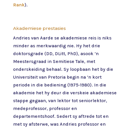
Rank
).
Akademiese prestasies
Andries van Aarde se akademiese reis is niks
minder as merkwaardig nie. Hy het drie
doktorsgrade (DD, DLitt, PhD), asook ’n
Meestersgraad in Semitiese Tale, met
onderskeiding behaal. Sy loopbaan het by die
Universiteit van Pretoria begin na ’n kort
periode in die bediening (1975-1980). In die
akademie het hy deur die verskeie akademiese
stappe gegaan, van lektor tot seniorlektor,
medeprofessor, professor en
departementshoof. Sedert sy aftrede tot en
met sy afsterwe, was Andries professor en