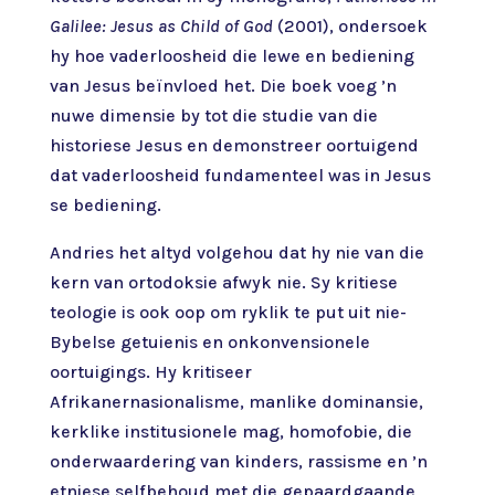
Galilee: Jesus as Child of God
(2001), ondersoek
hy hoe vaderloosheid die lewe en bediening
van Jesus beïnvloed het. Die boek voeg ’n
nuwe dimensie by tot die studie van die
historiese Jesus en demonstreer oortuigend
dat vaderloosheid fundamenteel was in Jesus
se bediening.
Andries het altyd volgehou dat hy nie van die
kern van ortodoksie afwyk nie. Sy kritiese
teologie is ook oop om ryklik te put uit nie-
Bybelse getuienis en onkonvensionele
oortuigings. Hy kritiseer
Afrikanernasionalisme, manlike dominansie,
kerklike institusionele mag, homofobie, die
onderwaardering van kinders, rassisme en ’n
etniese selfbehoud met die gepaardgaande