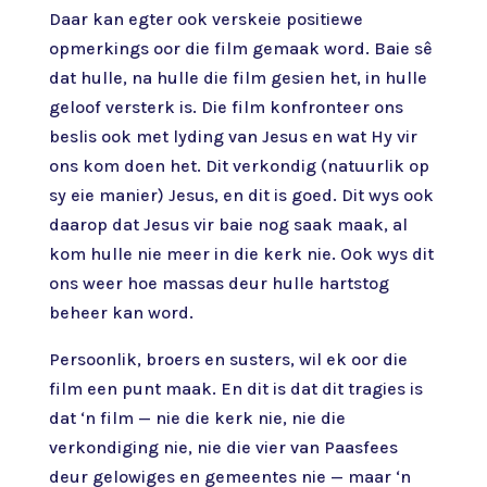
Daar kan egter ook verskeie positiewe
opmerkings oor die film gemaak word. Baie sê
dat hulle, na hulle die film gesien het, in hulle
geloof versterk is. Die film konfronteer ons
beslis ook met lyding van Jesus en wat Hy vir
ons kom doen het. Dit verkondig (natuurlik op
sy eie manier) Jesus, en dit is goed. Dit wys ook
daarop dat Jesus vir baie nog saak maak, al
kom hulle nie meer in die kerk nie. Ook wys dit
ons weer hoe massas deur hulle hartstog
beheer kan word.
Persoonlik, broers en susters, wil ek oor die
film een punt maak. En dit is dat dit tragies is
dat ‘n film — nie die kerk nie, nie die
verkondiging nie, nie die vier van Paasfees
deur gelowiges en gemeentes nie — maar ‘n