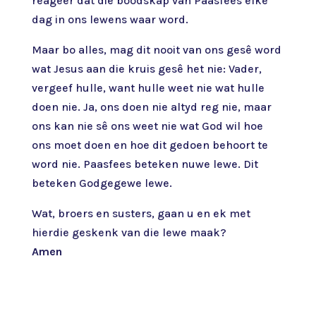
reageer dat die boodskap van Paasfees elke
dag in ons lewens waar word.
Maar bo alles, mag dit nooit van ons gesê word
wat Jesus aan die kruis gesê het nie: Vader,
vergeef hulle, want hulle weet nie wat hulle
doen nie. Ja, ons doen nie altyd reg nie, maar
ons kan nie sê ons weet nie wat God wil hoe
ons moet doen en hoe dit gedoen behoort te
word nie. Paasfees beteken nuwe lewe. Dit
beteken Godgegewe lewe.
Wat, broers en susters, gaan u en ek met
hierdie geskenk van die lewe maak?
Amen