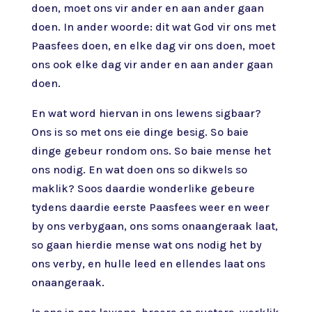
doen, moet ons vir ander en aan ander gaan
doen. In ander woorde: dit wat God vir ons met
Paasfees doen, en elke dag vir ons doen, moet
ons ook elke dag vir ander en aan ander gaan
doen.
En wat word hiervan in ons lewens sigbaar?
Ons is so met ons eie dinge besig. So baie
dinge gebeur rondom ons. So baie mense het
ons nodig. En wat doen ons so dikwels so
maklik? Soos daardie wonderlike gebeure
tydens daardie eerste Paasfees weer en weer
by ons verbygaan, ons soms onaangeraak laat,
so gaan hierdie mense wat ons nodig het by
ons verby, en hulle leed en ellendes laat ons
onaangeraak.