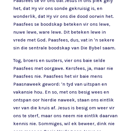
Paasfees sê vir ons dat Jesus in ons plek gely
het, dat Hy vir ons sonde gekruisig is, en
wonderlik, dat Hy vir ons die dood oorwin het.
Paasfees se boodskap beteken vir ons lewe,
nuwe lewe, ware lewe. Dit beteken lewe in
vrede met God. Paasfees, dus, vat in ‘n sekere
sin die sentrale boodskap van Die Bybel saam.
Tog, broers en susters, vier ons baie selde
Paasfees met oorgawe. Kersfees, ja, maar nie
Paasfees nie. Paasfees het vir baie mens
Paasnaweek geword: ‘n tyd van uitspan en
vakansie hou. En so, met ons besig wees en
ontspan oor hierdie naweek, staan ons eintlik
ver van die kruis af. Jesus is besig om weer vir
ons te sterf, maar ons neem nie eintlik daarvan
kennis nie. Sommiges, wil ek beweer, dink nie