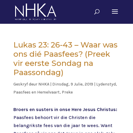
Lukas 23: 26-43 – Waar was
ons dié Paasfees? (Preek
vir eerste Sondag na
Paassondag)
Geskryf deur
NHKA
|
Dinsdag, 9 Julie, 2019
|
Lydenstyd,
Paasfees en Hemelvaart
,
Preke
Broers en susters in onse Here Jesus Christus:
Paasfees behoort vir die Christen die
belangrikste fees van die jaar te wees. Want