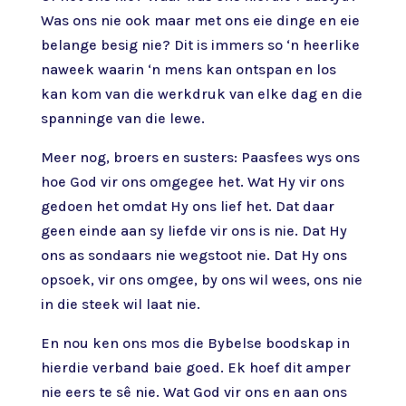
Was ons nie ook maar met ons eie dinge en eie
belange besig nie? Dit is immers so ‘n heerlike
naweek waarin ‘n mens kan ontspan en los
kan kom van die werkdruk van elke dag en die
spanninge van die lewe.
Meer nog, broers en susters: Paasfees wys ons
hoe God vir ons omgegee het. Wat Hy vir ons
gedoen het omdat Hy ons lief het. Dat daar
geen einde aan sy liefde vir ons is nie. Dat Hy
ons as sondaars nie wegstoot nie. Dat Hy ons
opsoek, vir ons omgee, by ons wil wees, ons nie
in die steek wil laat nie.
En nou ken ons mos die Bybelse boodskap in
hierdie verband baie goed. Ek hoef dit amper
nie eers te sê nie. Wat God vir ons en aan ons