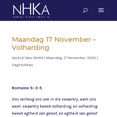
Maandag 17 November –
Volharding
Geskryf deur
NHKA
|
Maandag, 17 November, 2025
|
Dagstukkies
Romeine 5: 3-5
Ons verheug ons ook in die swaarkry, want ons
weet: swaarkry kweek volharding, en volharding
kweek egtheid van geloof, en egtheid van geloof