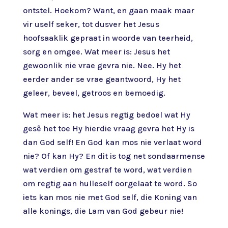
ontstel. Hoekom? Want, en gaan maak maar
vir uself seker, tot dusver het Jesus
hoofsaaklik gepraat in woorde van teerheid,
sorg en omgee. Wat meer is: Jesus het
gewoonlik nie vrae gevra nie. Nee. Hy het
eerder ander se vrae geantwoord, Hy het
geleer, beveel, getroos en bemoedig.
Wat meer is: het Jesus regtig bedoel wat Hy
gesê het toe Hy hierdie vraag gevra het Hy is
dan God self! En God kan mos nie verlaat word
nie? Of kan Hy? En dit is tog net sondaarmense
wat verdien om gestraf te word, wat verdien
om regtig aan hulleself oorgelaat te word. So
iets kan mos nie met God self, die Koning van
alle konings, die Lam van God gebeur nie!