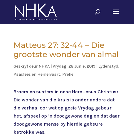
Matteus 27: 32-44 – Die
grootste wonder van almal
Geskryf deur
NHKA
|
Vrydag, 28 Junie, 2019
|
Lydenstyd,
Paasfees en Hemelvaart
,
Preke
Broers en susters in onse Here Jesus Christus:
Die wonder van die kruis is onder andere dat
die verhaal oor wat op goeie Vrydag gebeur
het, afspeel op ‘n doodgewone dag en dat daar
doodgewone mense by hierdie gebeure
betrokke was.