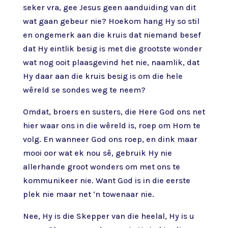
seker vra, gee Jesus geen aanduiding van dit
wat gaan gebeur nie? Hoekom hang Hy so stil
en ongemerk aan die kruis dat niemand besef
dat Hy eintlik besig is met die grootste wonder
wat nog ooit plaasgevind het nie, naamlik, dat
Hy daar aan die kruis besig is om die hele
wêreld se sondes weg te neem?
Omdat, broers en susters, die Here God ons net
hier waar ons in die wêreld is, roep om Hom te
volg. En wanneer God ons roep, en dink maar
mooi oor wat ek nou sê, gebruik Hy nie
allerhande groot wonders om met ons te
kommunikeer nie. Want God is in die eerste
plek nie maar net ‘n towenaar nie.
Nee, Hy is die Skepper van die heelal, Hy is u