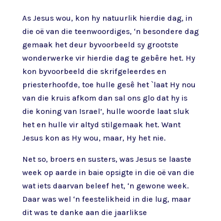
As Jesus wou, kon hy natuurlik hierdie dag, in
die oë van die teenwoordiges, ‘n besondere dag
gemaak het deur byvoorbeeld sy grootste
wonderwerke vir hierdie dag te gebêre het. Hy
kon byvoorbeeld die skrifgeleerdes en
priesterhoofde, toe hulle gesê het `laat Hy nou
van die kruis afkom dan sal ons glo dat hy is
die koning van Israel’, hulle woorde laat sluk
het en hulle vir altyd stilgemaak het. Want
Jesus kon as Hy wou, maar, Hy het nie.
Net so, broers en susters, was Jesus se laaste
week op aarde in baie opsigte in die oë van die
wat iets daarvan beleef het, ‘n gewone week.
Daar was wel ‘n feestelikheid in die lug, maar
dit was te danke aan die jaarlikse