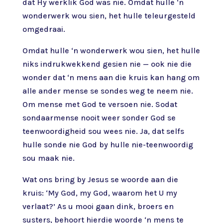
dat Hy werklik God was nie. Omdat hulle ‘n
wonderwerk wou sien, het hulle teleurgesteld
omgedraai.
Omdat hulle ‘n wonderwerk wou sien, het hulle
niks indrukwekkend gesien nie — ook nie die
wonder dat ‘n mens aan die kruis kan hang om
alle ander mense se sondes weg te neem nie.
Om mense met God te versoen nie. Sodat
sondaarmense nooit weer sonder God se
teenwoordigheid sou wees nie. Ja, dat selfs
hulle sonde nie God by hulle nie-teenwoordig
sou maak nie.
Wat ons bring by Jesus se woorde aan die
kruis: ‘My God, my God, waarom het U my
verlaat?’ As u mooi gaan dink, broers en
susters, behoort hierdie woorde ‘n mens te