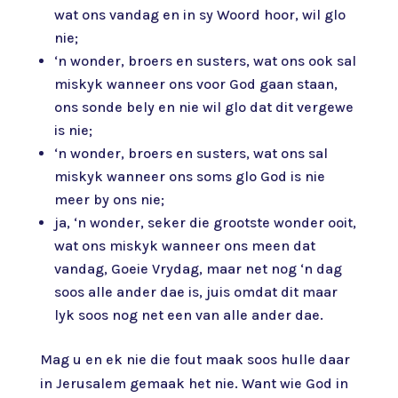
wat ons vandag en in sy Woord hoor, wil glo
nie;
‘n wonder, broers en susters, wat ons ook sal
miskyk wanneer ons voor God gaan staan,
ons sonde bely en nie wil glo dat dit vergewe
is nie;
‘n wonder, broers en susters, wat ons sal
miskyk wanneer ons soms glo God is nie
meer by ons nie;
ja, ‘n wonder, seker die grootste wonder ooit,
wat ons miskyk wanneer ons meen dat
vandag, Goeie Vrydag, maar net nog ‘n dag
soos alle ander dae is, juis omdat dit maar
lyk soos nog net een van alle ander dae.
Mag u en ek nie die fout maak soos hulle daar
in Jerusalem gemaak het nie. Want wie God in