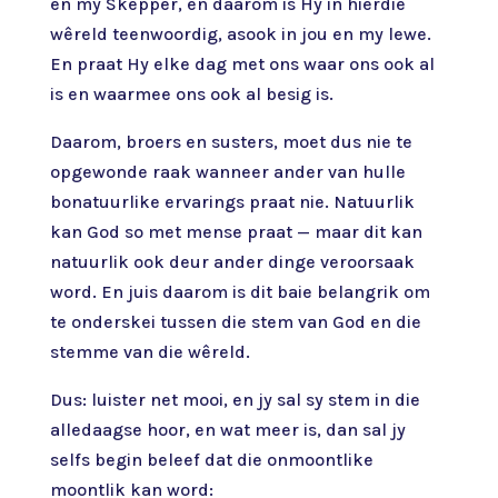
en my Skepper, en daarom is Hy in hierdie
wêreld teenwoordig, asook in jou en my lewe.
En praat Hy elke dag met ons waar ons ook al
is en waarmee ons ook al besig is.
Daarom, broers en susters, moet dus nie te
opgewonde raak wanneer ander van hulle
bonatuurlike ervarings praat nie. Natuurlik
kan God so met mense praat — maar dit kan
natuurlik ook deur ander dinge veroorsaak
word. En juis daarom is dit baie belangrik om
te onderskei tussen die stem van God en die
stemme van die wêreld.
Dus: luister net mooi, en jy sal sy stem in die
alledaagse hoor, en wat meer is, dan sal jy
selfs begin beleef dat die onmoontlike
moontlik kan word: