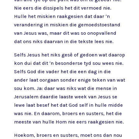
Nie eers die dissipels het dit vermoed nie.
Hulle het miskien raakgesien dat daar ‘n
verandering in miskien die gemoedstoestand
van Jesus was, maar dit was so onopvallend
dat ons niks daarvan in die tekste lees nie.
Selfs Jesus het niks gesê of gedoen wat daarop
kon dui dat dit ‘n besonderse tyd sou wees nie.
Selfs God die vader het die een dag in die
ander laat oorgaan sonder enige teken van wat
sou kom. Ja: daar was niks wat die mense in
Jerusalem daardie laaste week van Jesus se
lewe laat besef het dat God self in hulle midde
was nie. En daarom, broers en susters, het die
meeste van hulle Hom nie eers raakgesien nie.
Hoekom, broers en susters, moet ons dan nou