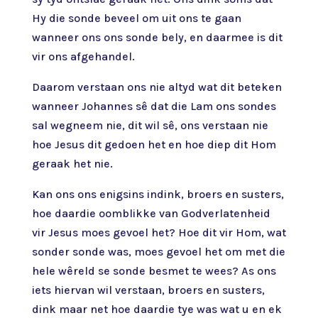
Hy die sonde beveel om uit ons te gaan
wanneer ons ons sonde bely, en daarmee is dit
vir ons afgehandel.
Daarom verstaan ons nie altyd wat dit beteken
wanneer Johannes sê dat die Lam ons sondes
sal wegneem nie, dit wil sê, ons verstaan nie
hoe Jesus dit gedoen het en hoe diep dit Hom
geraak het nie.
Kan ons ons enigsins indink, broers en susters,
hoe daardie oomblikke van Godverlatenheid
vir Jesus moes gevoel het? Hoe dit vir Hom, wat
sonder sonde was, moes gevoel het om met die
hele wêreld se sonde besmet te wees? As ons
iets hiervan wil verstaan, broers en susters,
dink maar net hoe daardie tye was wat u en ek