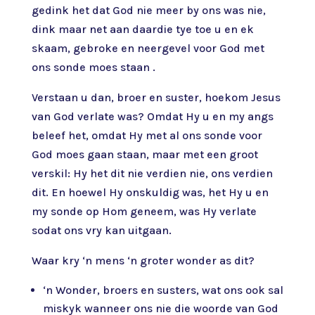
gedink het dat God nie meer by ons was nie,
dink maar net aan daardie tye toe u en ek
skaam, gebroke en neergevel voor God met
ons sonde moes staan .
Verstaan u dan, broer en suster, hoekom Jesus
van God verlate was? Omdat Hy u en my angs
beleef het, omdat Hy met al ons sonde voor
God moes gaan staan, maar met een groot
verskil: Hy het dit nie verdien nie, ons verdien
dit. En hoewel Hy onskuldig was, het Hy u en
my sonde op Hom geneem, was Hy verlate
sodat ons vry kan uitgaan.
Waar kry ‘n mens ‘n groter wonder as dit?
‘n Wonder, broers en susters, wat ons ook sal
miskyk wanneer ons nie die woorde van God