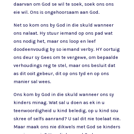
daarvan om God se wil te soek, soek ons ons
eie wil. Ons is ongehoorsaam aan God.
Net so kom ons by God in die skuld wanneer
ons nalaat. Hy stuur iemand op ons pad wat
ons nodig het, maar ons loop en leef
doodeenvoudig by so iemand verby. HY oortuig
ons deur sy Gees om te vergewe, om bepaalde
verhoudings reg te stel, maar ons besluit dat
as dit ooit gebeur, dit op ons tyd en op ons
manier sal wees.
Ons kom by God in die skuld wanneer ons sy
kinders minag. Wat sal u doen as ek in u
teenwoordigheid u kind beledig, op u kind sou
skree of selfs aanrand? U sal dit nie toelaat nie.
Maar maak ons nie dikwels met God se kinders