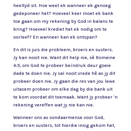
heeltyd sit. Hoe weet ek wanneer ek genoeg
gedeponeer het? Hoeveel keer moet ek bank
toe gaan om my rekening by God in balans te
bring? Hoeveel krediet het ek nodig om te
oorleef? En wanneer kan ek ontspan?
En dit is juis die probleem, broers en susters.
Jy kan nooit nie. Want dit help nie, sê Romeine
4:5, om God te probeer beïndruk deur goeie
dade te doen nie. Jy sal nooit vrede hê as jy dit
probeer doen nie. Jy gaan die res van jou lewe
uitasem probeer om elke dag by die bank uit
te kom voordat dit toemaak. Want jy probeer ‘n
rekening vereffen wat jy nie kan nie.
Wanneer ons as sondaarmense voor God,
broers en susters, tot hierdie insig gekom het,