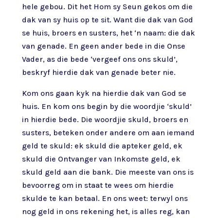
hele gebou. Dit het Hom sy Seun gekos om die
dak van sy huis op te sit. Want die dak van God
se huis, broers en susters, het ‘n naam: die dak
van genade. En geen ander bede in die Onse
Vader, as die bede ‘vergeef ons ons skuld’,
beskryf hierdie dak van genade beter nie.
Kom ons gaan kyk na hierdie dak van God se
huis. En kom ons begin by die woordjie ‘skuld’
in hierdie bede. Die woordjie skuld, broers en
susters, beteken onder andere om aan iemand
geld te skuld: ek skuld die apteker geld, ek
skuld die Ontvanger van Inkomste geld, ek
skuld geld aan die bank. Die meeste van ons is
bevoorreg om in staat te wees om hierdie
skulde te kan betaal. En ons weet: terwyl ons
nog geld in ons rekening het, is alles reg, kan