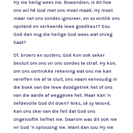
Hy nie heilig wees nie. Bowendien, is dit hoe
ons wil hê God met ons moet maak: Hy moet
maar net ons sondes ignoreer, en so eintlik ons
opstand en verkeerde lewe goedkeur? Sou
God dan nog die heilige God wees wat onreg
haat?
Of, broers en susters, God kon ook seker
besluit om ons vir ons sondes te straf. Hy kon,
om ons oortrokke rekening wat ons nie kan
vereffen nie af te sluit, ons naam eenvoudig in
die boek van die lewe doodgetrek het of ons
van die aarde af weggevee het. Maar kan ‘n
liefdevolle God dit doen? Niks, sê sy Woord,
kan ons skei van die feit dat God ons
ongelooflik liefhet nie. Daarom was dit ook nie
vir God ‘n oplossing nie. Want dan sou Hy nie