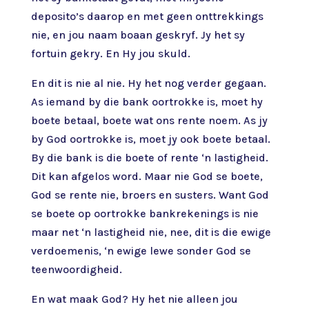
deposito’s daarop en met geen onttrekkings
nie, en jou naam boaan geskryf. Jy het sy
fortuin gekry. En Hy jou skuld.
En dit is nie al nie. Hy het nog verder gegaan.
As iemand by die bank oortrokke is, moet hy
boete betaal, boete wat ons rente noem. As jy
by God oortrokke is, moet jy ook boete betaal.
By die bank is die boete of rente ‘n lastigheid.
Dit kan afgelos word. Maar nie God se boete,
God se rente nie, broers en susters. Want God
se boete op oortrokke bankrekenings is nie
maar net ‘n lastigheid nie, nee, dit is die ewige
verdoemenis, ‘n ewige lewe sonder God se
teenwoordigheid.
En wat maak God? Hy het nie alleen jou