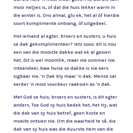
mooi netjies is, of dat die huis lekker warm in
die winter is. Ons almal, glo ek, het al óf hierdie
soort komplimente ontvang, óf uitgedeel.
Het iemand al egter, broers en susters, u huis
se dak gekomplimenteer? Iets soos: dit is nou
een van die mooiste dakke wat ek al gesien
het. Dit is wel moontlik, maar nie sommer nie.
Inteendeel, baie huise se dakke is nie eers
sigbaar nie. ‘n Dak bly maar ‘n dak. Mense sal
eerder ‘n mooi voordeur raaksien as ‘n dak.
Met God se huis, broers en susters, is dit egter
anders. Toe God sy huis bedek het, het Hy, wat
die dak van sy huis betref, geen koste en
moeite ontsien nie. Om die waarheid te sê, die
dak van sy huis was die duurste item van die