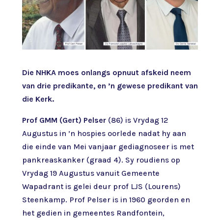
Die NHKA moes onlangs opnuut afskeid neem
van drie predikante, en ’n gewese predikant van
die Kerk.
Prof GMM (Gert) Pelser
(86) is Vrydag 12
Augustus in ’n hospies oorlede nadat hy aan
die einde van Mei vanjaar gediagnoseer is met
pankreaskanker (graad 4). Sy roudiens op
Vrydag 19 Augustus vanuit Gemeente
Wapadrant is gelei deur prof LJS (Lourens)
Steenkamp. Prof Pelser is in 1960 georden en
het gedien in gemeentes Randfontein,