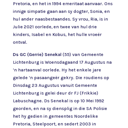
Pretoria, en het in 1994 emeritaat aanvaar. Ons
innige simpatie gaan aan sy dogter, Sonia, en
hul ander naasbestaandes. Sy vrou, Ria, is in
Julie 2021 oorlede, en twee van hul drie
kinders, Isabel en Kobus, het hulle vroeër
ontval.
Ds GC (Gerrie) Senekal
(55) van Gemeente
Lichtenburg is Woensdagaand 17 Augustus na
’n hartaanval oorlede. Hy het enkele jare
gelede ’n pasaangeër gekry. Die roudiens op
Dinsdag 23 Augustus vanuit Gemeente
Lichtenburg is gelei deur dr FJ (Frikkie)
Labuschagne. Ds Senekal is op 10 Mei 1992
georden, en na sy diensplig in die SA Polisie
het hy gedien in gemeentes Noordelike
Pretoria, Steelpoort, en sedert 2003 in