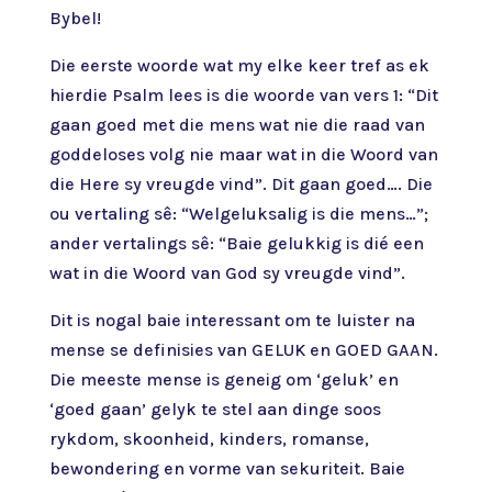
Bybel!
Die eerste woorde wat my elke keer tref as ek
hierdie Psalm lees is die woorde van vers 1: “Dit
gaan goed met die mens wat nie die raad van
goddeloses volg nie maar wat in die Woord van
die Here sy vreugde vind”. Dit gaan goed…. Die
ou vertaling sê: “Welgeluksalig is die mens…”;
ander vertalings sê: “Baie gelukkig is dié een
wat in die Woord van God sy vreugde vind”.
Dit is nogal baie interessant om te luister na
mense se definisies van GELUK en GOED GAAN.
Die meeste mense is geneig om ‘geluk’ en
‘goed gaan’ gelyk te stel aan dinge soos
rykdom, skoonheid, kinders, romanse,
bewondering en vorme van sekuriteit. Baie