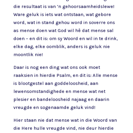
die resultaat is van ’n gehoorsaamheidslewe!
Ware geluk is iets wat ontstaan, wat gebore
word, wat in stand gehou word in soverre ons
as mense doen wat God wil hê dat mense sal
doen – en dit is: om sy Woord en wil in te drink,
elke dag, elke oomblik, anders is geluk nie
moontlik nie!
Daar is nog een ding wat ons ook moet
raaksien in hierdie Psalm, en dit is: Alle mense
is blootgestel aan goddeloosheid, aan
lewensomstandighede en mense wat net
plesier en bandeloosheid najaag en daarin
vreugde en sogenaamde geluk vind!
Hier staan nie dat mense wat in die Woord van
die Here hulle vreugde vind, nie deur hierdie