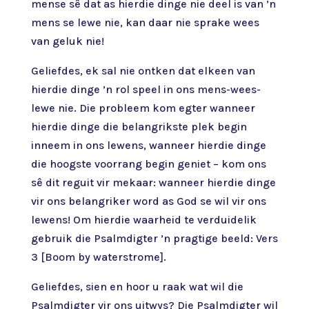
mense sê dat as hierdie dinge nie deel is van ’n
mens se lewe nie, kan daar nie sprake wees
van geluk nie!
Geliefdes, ek sal nie ontken dat elkeen van
hierdie dinge ’n rol speel in ons mens-wees-
lewe nie. Die probleem kom egter wanneer
hierdie dinge die belangrikste plek begin
inneem in ons lewens, wanneer hierdie dinge
die hoogste voorrang begin geniet – kom ons
sê dit reguit vir mekaar: wanneer hierdie dinge
vir ons belangriker word as God se wil vir ons
lewens! Om hierdie waarheid te verduidelik
gebruik die Psalmdigter ’n pragtige beeld: Vers
3 [Boom by waterstrome].
Geliefdes, sien en hoor u raak wat wil die
Psalmdigter vir ons uitwys? Die Psalmdigter wil