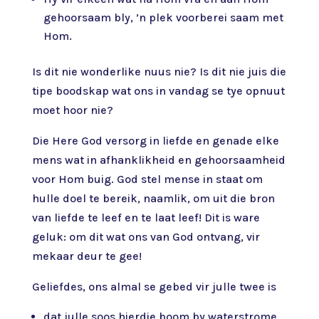
gehoorsaam bly, ’n plek voorberei saam met
Hom.
Is dit nie wonderlike nuus nie? Is dit nie juis die
tipe boodskap wat ons in vandag se tye opnuut
moet hoor nie?
Die Here God versorg in liefde en genade elke
mens wat in afhanklikheid en gehoorsaamheid
voor Hom buig. God stel mense in staat om
hulle doel te bereik, naamlik, om uit die bron
van liefde te leef en te laat leef! Dit is ware
geluk: om dit wat ons van God ontvang, vir
mekaar deur te gee!
Geliefdes, ons almal se gebed vir julle twee is
dat julle soos hierdie boom by waterstrome