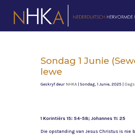
Sondag 1 Junie (Sew
lewe
Geskryf deur
NHKA
|
Sondag, 1 Junie, 2025
|
Dags
1 Korintiërs 15: 54-58; Johannes 11: 25
Die opstanding van Jesus Christus is nie b