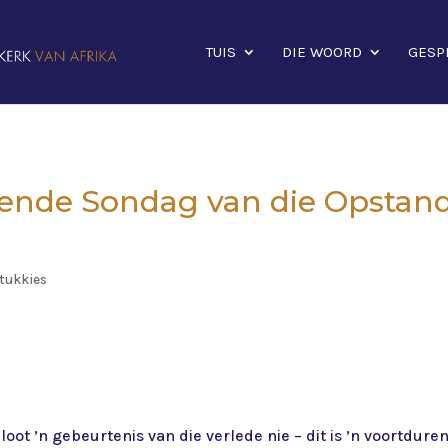
TUIS
DIE WOORD
GESP
ende Sondag van die Opstand
tukkies
loot ’n gebeurtenis van die verlede nie – dit is ’n voortdur