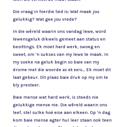
Die vraag in hierdie lied is: Wat maak jou
gelukkig? Wat gee jou vrede?
In die wêreld waarin ons vandag lewe, word
lewensgeluk dikwels gemeet aan status en
besittings. Ek moet hard werk, swoeg en
sweet, om ’n sukses van my lewe te maak. In
my soeke na geluk begin so baie van my
drome met die woorde
as ek eers…
Ek moet dit
laat gebeur. Dit plaas baie druk op my om te
bly presteer.
Baie mense wat hard werk, is steeds nie
gelukkige mense nie. Die wêreld waarin ons
leef, stel sulke hoë eise aan elkeen. Op ’n dag
kom baie mense agter hul leer staan ook teen