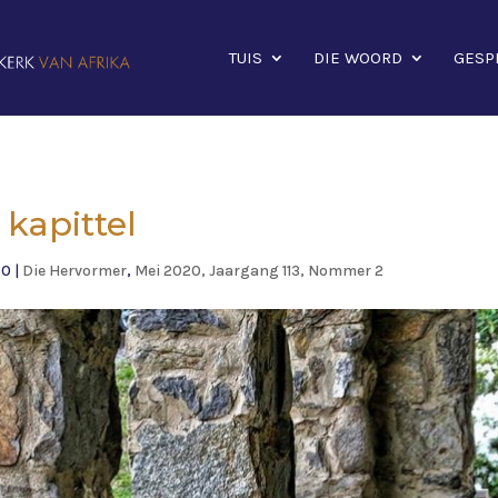
TUIS
DIE WOORD
GESP
 kapittel
20
|
Die Hervormer
,
Mei 2020, Jaargang 113, Nommer 2