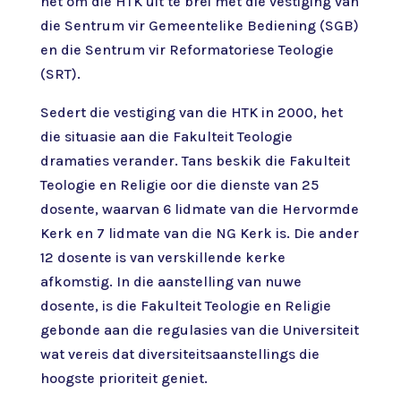
het om die HTK uit te brei met die vestiging van
die Sentrum vir Gemeentelike Bediening (SGB)
en die Sentrum vir Reformatoriese Teologie
(SRT).
Sedert die vestiging van die HTK in 2000, het
die situasie aan die Fakulteit Teologie
dramaties verander. Tans beskik die Fakulteit
Teologie en Religie oor die dienste van 25
dosente, waarvan 6 lidmate van die Hervormde
Kerk en 7 lidmate van die NG Kerk is. Die ander
12 dosente is van verskillende kerke
afkomstig. In die aanstelling van nuwe
dosente, is die Fakulteit Teologie en Religie
gebonde aan die regulasies van die Universiteit
wat vereis dat diversiteitsaanstellings die
hoogste prioriteit geniet.