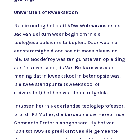
Universiteit of kweekskool?
Na die oorlog het oudl ADW Wolmarans en ds
Jac van Belkum weer begin om ’n eie
teologiese opleiding te bepleit. Daar was nie
eenstemmigheid oor hoe dit moes plaasvind
nie. Ds Goddefroy was ten gunste van opleiding
aan ’n universiteit, ds Van Belkum was van
mening dat ’n kweekskool ’n beter opsie was.
Die twee standpunte (kweekskool of
universiteit) het heelwat debat uitgelok.
Intussen het ’n Nederlandse teologieprofessor,
prof dr PJ Müller, die beroep na die Hervormde
Gemeente Pretoria aangeneem. Hy het van
1904 tot 1909 as predikant van die gemeente