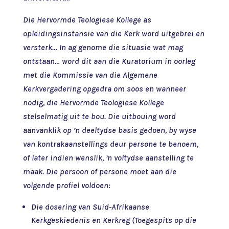
Die Hervormde Teologiese Kollege as
opleidingsinstansie van die Kerk word uitgebrei en
versterk… In ag genome die situasie wat mag
ontstaan… word dit aan die Kuratorium in oorleg
met die Kommissie van die Algemene
Kerkvergadering opgedra om soos en wanneer
nodig, die Hervormde Teologiese Kollege
stelselmatig uit te bou. Die uitbouing word
aanvanklik op ’n deeltydse basis gedoen, by wyse
van kontrakaanstellings deur persone te benoem,
of later indien wenslik, ’n voltydse aanstelling te
maak. Die persoon of persone moet aan die
volgende profiel voldoen:
Die dosering van Suid-Afrikaanse
Kerkgeskiedenis en Kerkreg (Toegespits op die