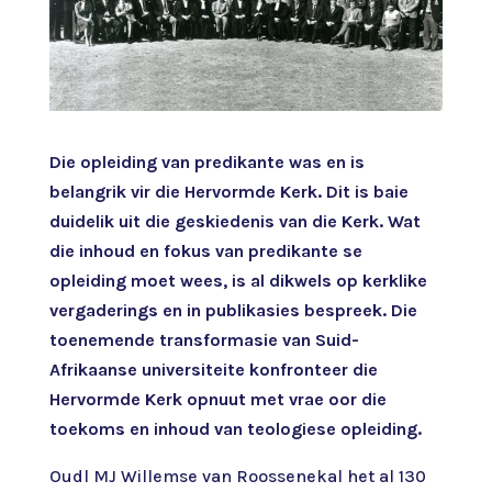
Die opleiding van predikante was en is
belangrik vir die Hervormde Kerk. Dit is baie
duidelik uit die geskiedenis van die Kerk. Wat
die inhoud en fokus van predikante se
opleiding moet wees, is al dikwels op kerklike
vergaderings en in publikasies bespreek. Die
toenemende transformasie van Suid-
Afrikaanse universiteite konfronteer die
Hervormde Kerk opnuut met vrae oor die
toekoms en inhoud van teologiese opleiding.
Oudl MJ Willemse van Roossenekal het al 130