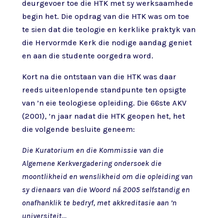
deurgevoer toe die HTK met sy werksaamhede
begin het. Die opdrag van die HTK was om toe
te sien dat die teologie en kerklike praktyk van
die Hervormde Kerk die nodige aandag geniet
en aan die studente oorgedra word.
Kort na die ontstaan van die HTK was daar
reeds uiteenlopende standpunte ten opsigte
van ’n eie teologiese opleiding. Die 66ste AKV
(2001), ’n jaar nadat die HTK geopen het, het
die volgende besluite geneem:
Die Kuratorium en die Kommissie van die
Algemene Kerkvergadering ondersoek die
moontlikheid en wenslikheid om die opleiding van
sy dienaars van die Woord ná 2005 selfstandig en
onafhanklik te bedryf, met akkreditasie aan ’n
universiteit…