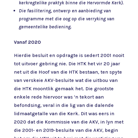
kerkregtelike praktyk binne die Hervormde Kerk).
Die fasilitering, ontwerp en aanbieding van
programme met die oog op die verryking van
gemeentelike bediening.
Vanaf 2020
Hierdie besluit en opdragte is sedert 2001 nooit
tot uitvoer gebring nie. Die HTK het vir 20 jaar
net uit die Hoof van die HTK bestaan, ten spyte
van verskeie AKV-besluite wat die uitbou van
die HTK moontlik gemaak het. Die grootste
enkele rede hiervoor was ’n tekort aan
befondsing, veral in die lig van die dalende
lidmaatgetalle van die Kerk. Dit was eers in
2020 dat die Kommissie van die AKV, in lyn met
die 2001- en 2019-besluite van die AKV, begin