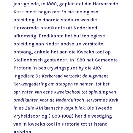
jaar gelede, in 1890, gepleit dat die Hervormde
Kerk moet begin met ’n eie teologiese
opleiding. In daardie stadium was die
Hervormde predikante uit Nederland
afkomstig. Predikante het hul teologiese
opleiding aan Nederlandse universiteite
ontvang, enkele het aan die Kweekskool op
Stellenbosch gestudeer. In 1899 het Gemeente
Pretoria ’n beskrywingspunt by die AKV
ingedien:
De Kerkeraad verzoekt de Algemene
Kerkvergadering om stappen te nemen, tot het
oprichten van eene kweekschool tot opleiding van
predikanten voor de Nederduitsch Hervormde Kerk
in de Zuid-Afrikaansche Republiek
. Die Tweede
Vryheidsoorlog (1899-1902) het die vestiging
van ’n kweekskool in Pretoria tot stilstand
gebring.