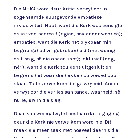
Die NHKA word deur kritici verwyt oor ’n
sogenaamde nuutgevonde empatiese
inklusiwiteit. Nuut, want die Kerk was eens glo
seker van haarself (rigied, sou ander weer sê);
empaties, want die Kerk het blykbaar min
begrip gehad vir gebrokenheid (met weinig
selfinsig, sê die ander kant); inklusief (eng,
nè?), want die Kerk sou eens uitgesluit en
begrens het waar die hekke nou wawyd oop
staan. Talle verwelkom die gasvryheid. Ander
verwyt oor die verlies aan tande. Waarheid, sê
hulle, bly in die slag.
Daar kan weinig twyfel bestaan dat tugtiging
deur die Kerk nie verwelkom word nie. Dit
maak nie meer saak met hoeveel deernis die