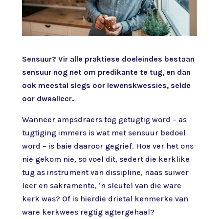
Sensuur? Vir alle praktiese doeleindes bestaan
sensuur nog net om predikante te tug, en dan
ook meestal slegs oor lewenskwessies, selde
oor dwaalleer.
Wanneer ampsdraers tog getugtig word – as
tugtiging immers is wat met sensuur bedoel
word – is baie daaroor gegrief. Hoe ver het ons
nie gekom nie, so voel dit, sedert die kerklike
tug as instrument van dissipline, naas suiwer
leer en sakramente, ’n sleutel van die ware
kerk was? Of is hierdie drietal kenmerke van
ware kerkwees regtig agtergehaal?