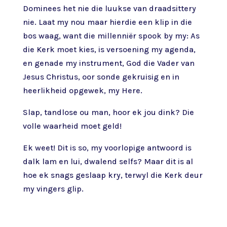
Dominees het nie die luukse van draadsittery
nie. Laat my nou maar hierdie een klip in die
bos waag, want die millenniër spook by my: As
die Kerk moet kies, is versoening my agenda,
en genade my instrument, God die Vader van
Jesus Christus, oor sonde gekruisig en in
heerlikheid opgewek, my Here.
Slap, tandlose ou man, hoor ek jou dink? Die
volle waarheid moet geld!
Ek weet! Dit is so, my voorlopige antwoord is
dalk lam en lui, dwalend selfs? Maar dit is al
hoe ek snags geslaap kry, terwyl die Kerk deur
my vingers glip.