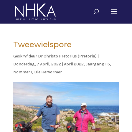
Tweewielspore
Geskryf deur
Dr Christo Pretorius (Pretoria)
|
Donderdag, 7 April, 2022
|
April 2022, Jaargang 115,
Nommer 1
,
Die Hervormer