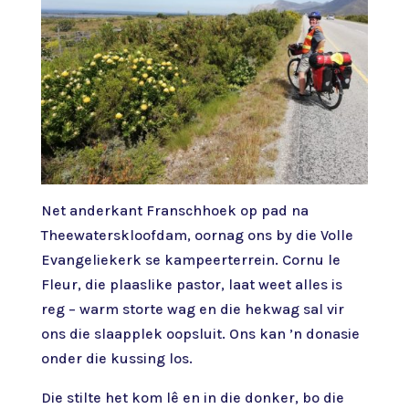
Net anderkant Franschhoek op pad na
Theewaterskloofdam, oornag ons by die Volle
Evangeliekerk se kampeerterrein. Cornu le
Fleur, die plaaslike pastor, laat weet alles is
reg – warm storte wag en die hekwag sal vir
ons die slaapplek oopsluit. Ons kan ’n donasie
onder die kussing los.
Die stilte het kom lê en in die donker, bo die