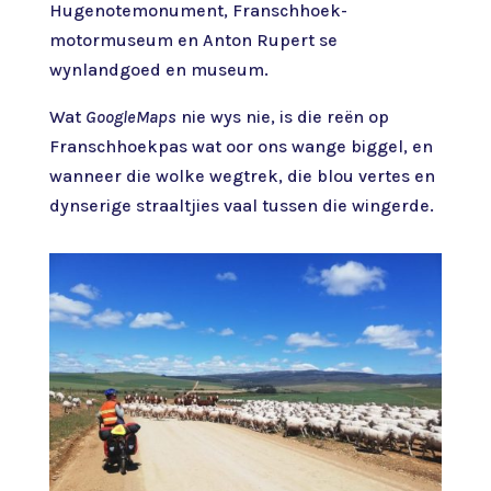
Hugenotemonument, Franschhoek-
motormuseum en Anton Rupert se
wynlandgoed en museum.
Wat
GoogleMaps
nie wys nie, is die reën op
Franschhoekpas wat oor ons wange biggel, en
wanneer die wolke wegtrek, die blou vertes en
dynserige straaltjies vaal tussen die wingerde.