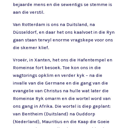
bejaarde mens en die sewentigs se stemme is
aan die verstil.
Van Rotterdam is ons na Duitsland, na
Düsseldorf, en daar het ons kaalvoet in die Ryn
gaan staan terwyl enorme vragskepe voor ons
die skemer klief.
Vroeër, in Xanten, het ons die Hafentempel en
Romeinse fort besoek. Toe kon ons in die
wagtorings opklim en verder kyk – na die
invalle van die Germane en die gang van die
evangelie van Christus na hulle wat later die
Romeinse Ryk omarm en die wortel word van
ons gang in Afrika. Die wortel is diep geplant:
van Bentheim (Duitsland) na Ouddorp
(Nederland), Mauritius en die Kaap die Goeie