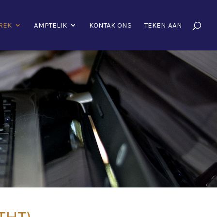
REK
AMPTELIK
KONTAK ONS
TEKEN AAN