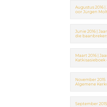
Augustus 2016 |
oor Jürgen Mo
Junie 2016 | Ja
die baanbreker
Maart 2016 | Ja
Katkisasieboek 
November 2015 
Algemene Kerk
September 2015 