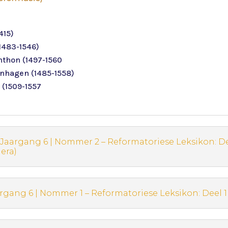
415)
1483-1546)
hthon (1497-1560
nhagen (1485-1558)
 (1509-1557
 Jaargang 6 | Nommer 2 – Reformatoriese Leksikon: De
era)
argang 6 | Nommer 1 – Reformatoriese Leksikon: Deel 1