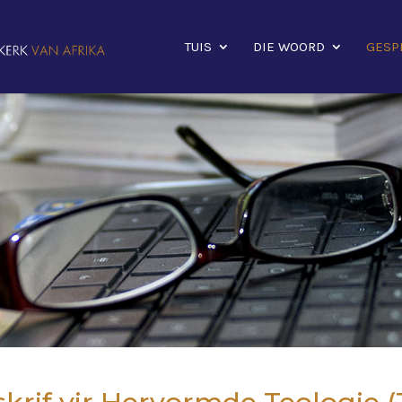
TUIS
DIE WOORD
GESP