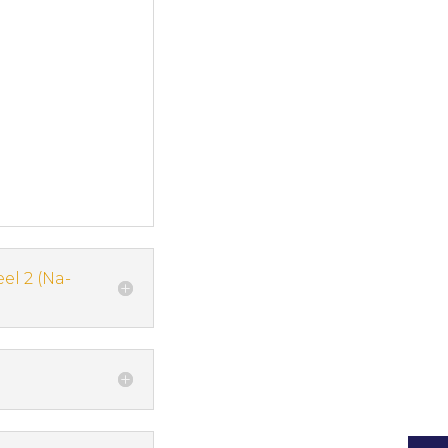
el 2 (Na-