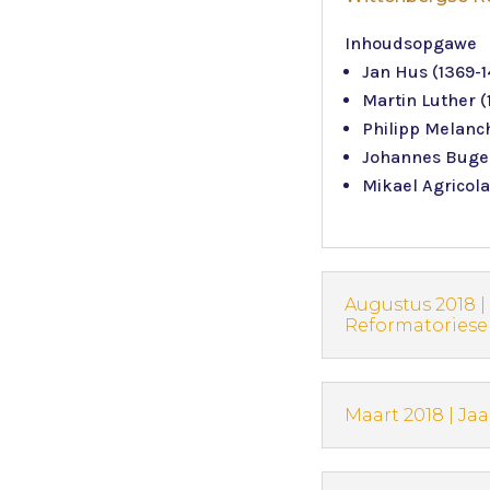
Inhoudsopgawe
Jan Hus (1369-1
Martin Luther (
Philipp Melanc
Johannes Buge
Mikael Agricola
Augustus 2018 |
Reformatoriese 
Maart 2018 | Ja