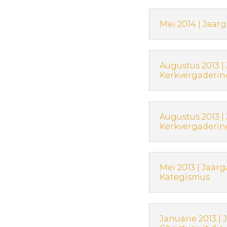
Mei 2014 | Jaar
Augustus 2013 |
Kerkvergadering
Augustus 2013 |
Kerkvergadering
Mei 2013 | Jaar
Kategismus
Januarie 2013 |