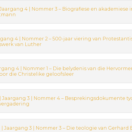
 Jaargang 4 | Nommer 3 – Biografiese en akademiese i
ltmann
argang 4 | Nommer 2 – 500-jaar viering van Protestant
swerk van Luther
argang 4 | Nommer 1 – Die belydenis van die Hervormers
oor die Christelike geloofsleer
| Jaargang 3 | Nommer 4 – Besprekingsdokumente ty
vergadering
| Jaargang 3 | Nommer 3 – Die teologie van Gerhard 