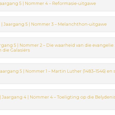
 Jaargang 5 | Nommer 4 – Reformasie-uitgawe
 | Jaargang 5 | Nommer 3 – Melanchthon-uitgawe
argang 5 | Nommer 2 – Die waarheid van die evangelie
n die Galasiërs
 Jaargang 5 | Nommer 1 – Martin Luther (1483–1546) en 
 Jaargang 4 | Nommer 4 – Toeligting op die Belydenis