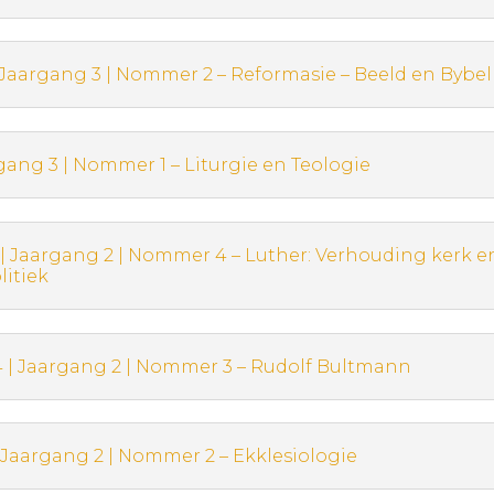
 Jaargang 3 | Nommer 2 – Reformasie – Beeld en Bybel
rgang 3 | Nommer 1 – Liturgie en Teologie
 Jaargang 2 | Nommer 4 – Luther: Verhouding kerk en
litiek
 | Jaargang 2 | Nommer 3 – Rudolf Bultmann
 Jaargang 2 | Nommer 2 – Ekklesiologie