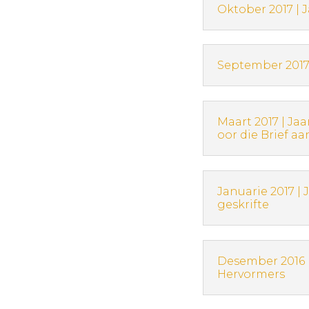
Oktober 2017 |
September 2017
Maart 2017 | Ja
oor die Brief aa
Januarie 2017 |
geskrifte
Desember 2016 |
Hervormers