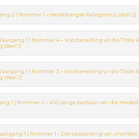
gang 2 | Nommer 1 – Heidelbergse Kategismus (deel 2)
 Jaargang 1 | Nommer 4 – Voorbereiding vir die 70ste
 (deel 1)
 Jaargang 1 | Nommer 3 – Voorbereiding vir die 70ste
 (deel 2)
gang 1 | Nommer 2 – 450-jarige bestaan van die Heidel
 Jaargang 1 | Nommer 1 – Die opstanding van ons Heer