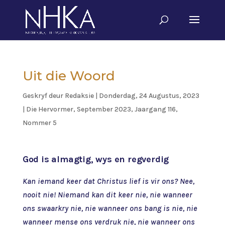
Uit die Woord
Geskryf deur
Redaksie
|
Donderdag, 24 Augustus, 2023
|
Die Hervormer
,
September 2023, Jaargang 116,
Nommer 5
God is almagtig, wys en regverdig
Kan iemand keer dat Christus lief is vir ons? Nee,
nooit nie! Niemand kan dit keer nie, nie wanneer
ons swaarkry nie, nie wanneer ons bang is nie, nie
wanneer mense ons verdruk nie, nie wanneer ons