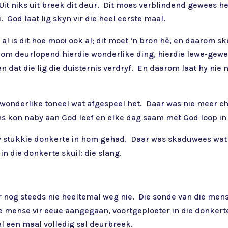
. Uit niks uit breek dit deur. Dit moes verblindend gewees h
 God laat lig skyn vir die heel eerste maal.
, al is dit hoe mooi ook al; dit moet ‘n bron hê, en daarom 
 om deurlopend hierdie wonderlike ding, hierdie lewe-gewend
sien dat die lig die duisternis verdryf. En daarom laat hy nie
 wonderlike toneel wat afgespeel het. Daar was nie meer ch
ns kon naby aan God leef en elke dag saam met God loop in
 sy stukkie donkerte in hom gehad. Daar was skaduwees wat
in die donkerte skuil: die slang.
r nog steeds nie heeltemal weg nie. Die sonde van die mens
ie mense vir eeue aangegaan, voortgeploeter in die donkert
wel een maal volledig sal deurbreek.