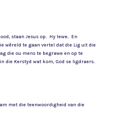
 dood, staan Jesus op. Hy lewe. En
wêreld te gaan vertel dat die Lig uit die
dag die ou mens te begrawe en op te
 in die Kerstyd wat kom, God se ligdraers.
 saam met die teenwoordigheid van die