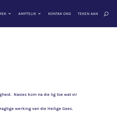
REK
AMPTELIK
KONTAK ONS
TEKEN AAN
gheid. Nasies kom na die lig toe wat vir
ragtige werking van die Heilige Gees.