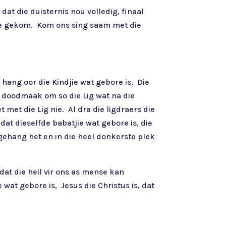
dat die duisternis nou volledig, finaal
d toe gekom. Kom ons sing saam met die
hang oor die Kindjie wat gebore is. Die
at doodmaak om so die Lig wat na die
 met die Lig nie. Al dra die ligdraers die
dat dieselfde babatjie wat gebore is, die
 gehang het en in die heel donkerste plek
dat die heil vir ons as mense kan
wat gebore is, Jesus die Christus is, dat