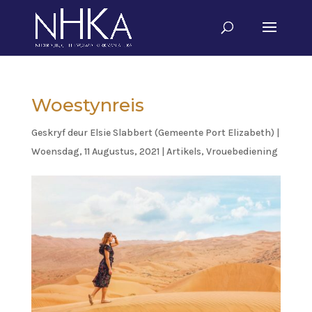
Woestynreis
Geskryf deur
Elsie Slabbert (Gemeente Port Elizabeth)
|
Woensdag, 11 Augustus, 2021
|
Artikels
,
Vrouebediening