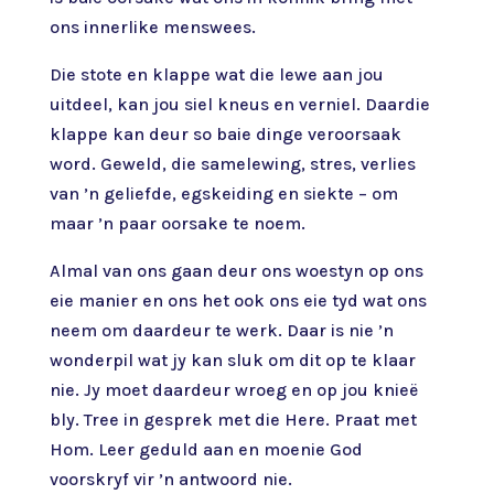
ons innerlike menswees.
Die stote en klappe wat die lewe aan jou
uitdeel, kan jou siel kneus en verniel. Daardie
klappe kan deur so baie dinge veroorsaak
word. Geweld, die samelewing, stres, verlies
van ’n geliefde, egskeiding en siekte – om
maar ’n paar oorsake te noem.
Almal van ons gaan deur ons woestyn op ons
eie manier en ons het ook ons eie tyd wat ons
neem om daardeur te werk. Daar is nie ’n
wonderpil wat jy kan sluk om dit op te klaar
nie. Jy moet daardeur wroeg en op jou knieë
bly. Tree in gesprek met die Here. Praat met
Hom. Leer geduld aan en moenie God
voorskryf vir ’n antwoord nie.