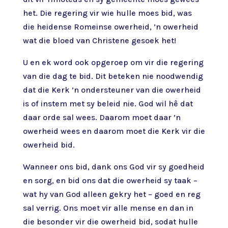
het. Die regering vir wie hulle moes bid, was
die heidense Romeinse owerheid, ’n owerheid
wat die bloed van Christene gesoek het!
U en ek word ook opgeroep om vir die regering
van die dag te bid. Dit beteken nie noodwendig
dat die Kerk ’n ondersteuner van die owerheid
is of instem met sy beleid nie. God wil hê dat
daar orde sal wees. Daarom moet daar ’n
owerheid wees en daarom moet die Kerk vir die
owerheid bid.
Wanneer ons bid, dank ons God vir sy goedheid
en sorg, en bid ons dat die owerheid sy taak –
wat hy van God alleen gekry het – goed en reg
sal verrig. Ons moet vir alle mense en dan in
die besonder vir die owerheid bid, sodat hulle