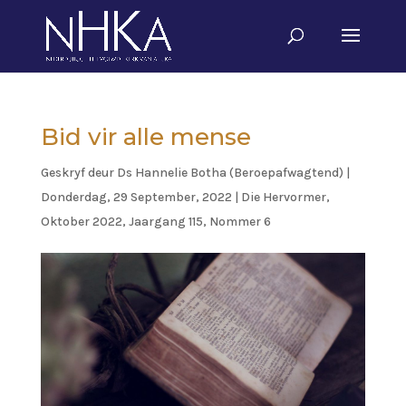
Bid vir alle mense
Geskryf deur
Ds Hannelie Botha (Beroepafwagtend)
|
Donderdag, 29 September, 2022
|
Die Hervormer
,
Oktober 2022, Jaargang 115, Nommer 6