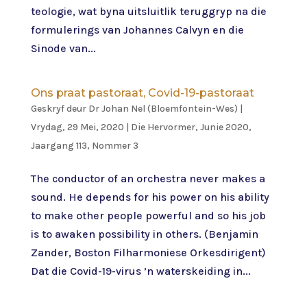
teologie, wat byna uitsluitlik teruggryp na die
formulerings van Johannes Calvyn en die
Sinode van...
Ons praat pastoraat, Covid-19-pastoraat
Geskryf deur
Dr Johan Nel (Bloemfontein-Wes)
|
Vrydag, 29 Mei, 2020
|
Die Hervormer
,
Junie 2020,
Jaargang 113, Nommer 3
The conductor of an orchestra never makes a
sound. He depends for his power on his ability
to make other people powerful and so his job
is to awaken possibility in others. (Benjamin
Zander, Boston Filharmoniese Orkesdirigent)
Dat die Covid-19-virus ’n waterskeiding in...