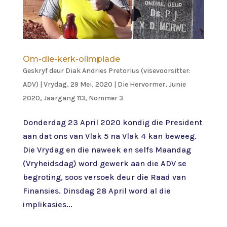
Om-die-kerk-olimpiade
Geskryf deur
Diak Andries Pretorius (visevoorsitter:
ADV)
|
Vrydag, 29 Mei, 2020
|
Die Hervormer
,
Junie
2020, Jaargang 113, Nommer 3
Donderdag 23 April 2020 kondig die President
aan dat ons van Vlak 5 na Vlak 4 kan beweeg.
Die Vrydag en die naweek en selfs Maandag
(Vryheidsdag) word gewerk aan die ADV se
begroting, soos versoek deur die Raad van
Finansies. Dinsdag 28 April word al die
implikasies...