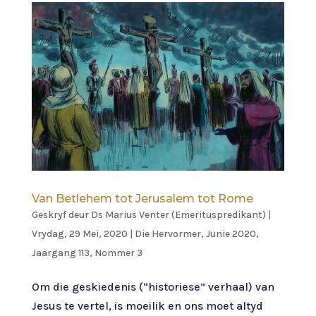
Van Betlehem tot Jerusalem tot Rome
Geskryf deur
Ds Marius Venter (Emerituspredikant)
|
Vrydag, 29 Mei, 2020
|
Die Hervormer
,
Junie 2020,
Jaargang 113, Nommer 3
Om die geskiedenis (“historiese” verhaal) van
Jesus te vertel, is moeilik en ons moet altyd