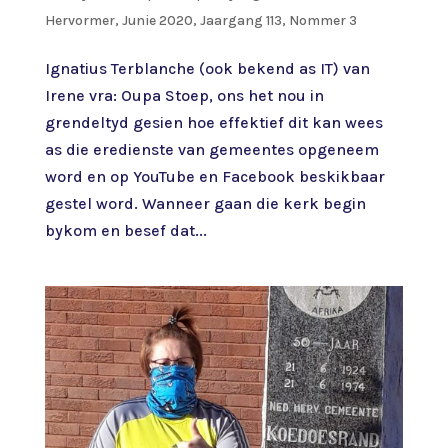
Hervormer
,
Junie 2020, Jaargang 113, Nommer 3
Ignatius Terblanche (ook bekend as IT) van
Irene vra: Oupa Stoep, ons het nou in
grendeltyd gesien hoe effektief dit kan wees
as die eredienste van gemeentes opgeneem
word en op YouTube en Facebook beskikbaar
gestel word. Wanneer gaan die kerk begin
bykom en besef dat...