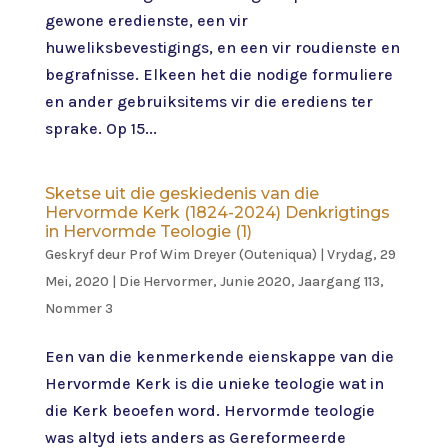
gewone eredienste, een vir
huweliksbevestigings, en een vir roudienste en
begrafnisse. Elkeen het die nodige formuliere
en ander gebruiksitems vir die erediens ter
sprake. Op 15...
Sketse uit die geskiedenis van die
Hervormde Kerk (1824-2024) Denkrigtings
in Hervormde Teologie (1)
Geskryf deur
Prof Wim Dreyer (Outeniqua)
|
Vrydag, 29
Mei, 2020
|
Die Hervormer
,
Junie 2020, Jaargang 113,
Nommer 3
Een van die kenmerkende eienskappe van die
Hervormde Kerk is die unieke teologie wat in
die Kerk beoefen word. Hervormde teologie
was altyd iets anders as Gereformeerde