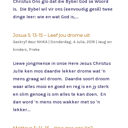
Christus Ons glo dat die Bybel God se Woord
is. Die Bybel wil vir ons (eenvoudig gesê) twee
dinge leer: wie en wat God is,...
Josua 5: 13-15 – Leef jou drome uit
Geskryf deur
NHKA
|
Donderdag, 4 Julie, 2019
|
Jeug en
kinders
,
Preke
Liewe jongmense in onse Here Jesus Christus
Julle ken mos daardie lekker drome wat ‘n
mens graag wil droom. Daardie soort droom
waar alles mooi en goed en reg is en jy sterk
en slim genoeg is om alles te kan doen. En
dan word ‘n mens mos wakker met so ‘n
lekker...