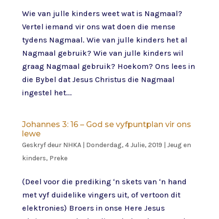
Wie van julle kinders weet wat is Nagmaal?
Vertel iemand vir ons wat doen die mense
tydens Nagmaal. Wie van julle kinders het al
Nagmaal gebruik? Wie van julle kinders wil
graag Nagmaal gebruik? Hoekom? Ons lees in
die Bybel dat Jesus Christus die Nagmaal
ingestel het...
Johannes 3: 16 – God se vyfpuntplan vir ons
lewe
Geskryf deur
NHKA
|
Donderdag, 4 Julie, 2019
|
Jeug en
kinders
,
Preke
(Deel voor die prediking ‘n skets van ‘n hand
met vyf duidelike vingers uit, of vertoon dit
elektronies) Broers in onse Here Jesus