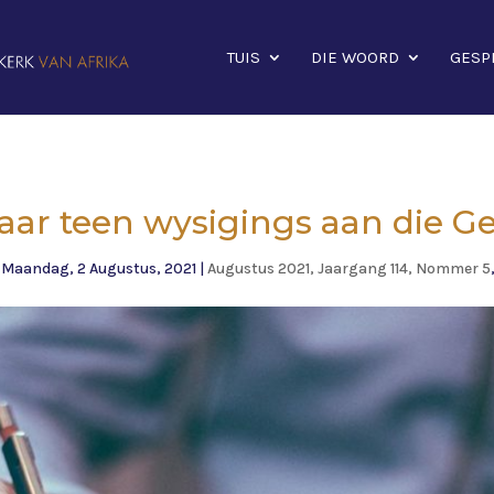
TUIS
DIE WOORD
GESP
ar teen wysigings aan die G
|
Maandag, 2 Augustus, 2021
|
Augustus 2021, Jaargang 114, Nommer 5