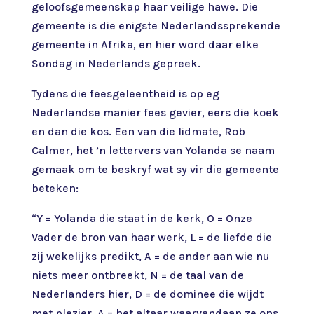
geloofsgemeenskap haar veilige hawe. Die
gemeente is die enigste Nederlandssprekende
gemeente in Afrika, en hier word daar elke
Sondag in Nederlands gepreek.
Tydens die feesgeleentheid is op eg
Nederlandse manier fees gevier, eers die koek
en dan die kos. Een van die lidmate, Rob
Calmer, het ’n lettervers van Yolanda se naam
gemaak om te beskryf wat sy vir die gemeente
beteken:
“Y = Yolanda die staat in de kerk, O = Onze
Vader de bron van haar werk, L = de liefde die
zij wekelijks predikt, A = de ander aan wie nu
niets meer ontbreekt, N = de taal van de
Nederlanders hier, D = de dominee die wijdt
met plezier, A = het altaar waarvandaan ze ons