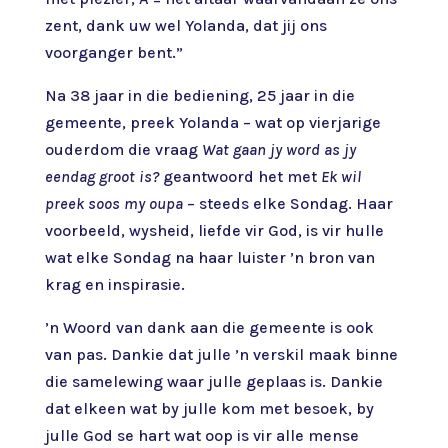
zent, dank uw wel Yolanda, dat jij ons
voorganger bent.”
Na 38 jaar in die bediening, 25 jaar in die
gemeente, preek Yolanda – wat op vierjarige
ouderdom die vraag
Wat gaan jy word as jy
eendag groot is?
geantwoord het met
Ek wil
preek soos my oupa
– steeds elke Sondag. Haar
voorbeeld, wysheid, liefde vir God, is vir hulle
wat elke Sondag na haar luister ’n bron van
krag en inspirasie.
’n Woord van dank aan die gemeente is ook
van pas. Dankie dat julle ’n verskil maak binne
die samelewing waar julle geplaas is. Dankie
dat elkeen wat by julle kom met besoek, by
julle God se hart wat oop is vir alle mense