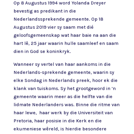
Op 8 Augustus 1994 word Yolanda Dreyer
bevestig as predikant in die
Nederlandssprekende gemeente. Op 18
Augustus 2019 vier sy saam met dié
geloofsgemeenskap wat haar baie na aan die
hart lê, 25 jaar waarin hulle saamleef en saam
dien in God se koninkryk.
Wanneer sy vertel van haar aankoms in die
Nederlands-sprekende gemeente, waarin sy
elke Sondag in Nederlands preek, hoor ek die
klank van tuiskoms. Sy het grootgeword in ’n
gemeente waarin meer as die helfte van die
lidmate Nederlanders was. Binne die ritme van
haar lewe, haar werk by die Universiteit van
Pretoria, haar posisie in die Kerk en die
ekumeniese wêreld, is hierdie besondere