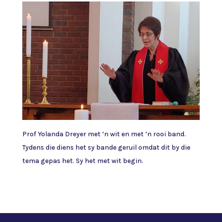
Prof Yolanda Dreyer met ’n wit en met ’n rooi band.
Tydens die diens het sy bande geruil omdat dit by die
tema gepas het. Sy het met wit begin.