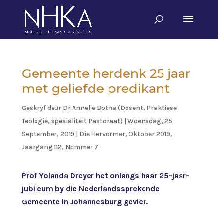
Gemeente herdenk 25 jaar
met geliefde predikant
Geskryf deur
Dr Annelie Botha (Dosent, Praktiese
Teologie, spesialiteit Pastoraat)
|
Woensdag, 25
September, 2019
|
Die Hervormer
,
Oktober 2019,
Jaargang 112, Nommer 7
Prof Yolanda Dreyer het onlangs haar 25-jaar-
jubileum by die Nederlandssprekende
Gemeente in Johannesburg gevier.