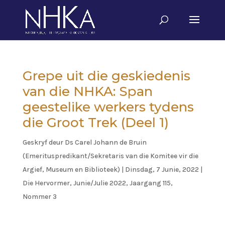
Grepe uit die geskiedenis
van die NHKA: Span
geestelike werkers tydens
die Groot Trek (Deel 1)
Geskryf deur
Ds Carel Johann de Bruin
(Emerituspredikant/Sekretaris van die Komitee vir die
Argief, Museum en Biblioteek)
|
Dinsdag, 7 Junie, 2022
|
Die Hervormer
,
Junie/Julie 2022, Jaargang 115,
Nommer 3