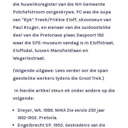
die huweliksregister van die NH Gemeente
Potchefstroom oorgeskrywe. FC was die oupa
van “Ryk” Freek/Frikkie Eloff, skoonseun van
Paul Kruger, en eienaar van die suidoostelike
deel van die Pretoriase plaas Daspoort 192
waar die SPE-museum vandag is in Eloffstraat,
Eloffsdal, tussen Mansfieldlaan en
Wegerlestraat.
(Volgende uitgawe: Lees verder oor die span
geestelike werkers tydens die Groot Trek.)
In hierdie artikel steun ek onder andere op die
volgende:
Dreyer, WA. 1999.
NHKA Die eerste 250 jaar
1652-1902
. Pretoria.
Engelbrecht SP. 1953.
Geskiedenis van die