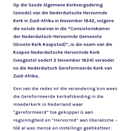
Op die Sesde Algemene Kerkvergadering
(sinode) van die Nederduitsche Hervormde
Kerk in Zuid-Afrika in November 1842, volgens
die notule daarvan in die “Consistoriekamer
der Nederduitsch-Hervormde Gemeente
(Groote Kerk Kaapstad)”, is die naam van die
Kaapse Nederduitsche Hervormde Kerk
(vasgestel sedert 2 November 1824) verander
na die Nederduitsch Gereformeerde Kerk van
Zuid-Afrika.
Een van die redes vir die verandering kon wees
die Gereformeerde kerkafskeiding in die
moederkerk in Nederland waar
“gereformeerd” toe gekoppel is aan
regsinnigheid en “Hervormd” aan liberalisme –
tóé al was mense en instellings geëtiketteer.