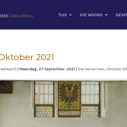
TUIS
DIE WOORD
GESP
ktober 2021
redikant)
|
Maandag, 27 September, 2021
|
Die Hervormer
,
Oktober 20