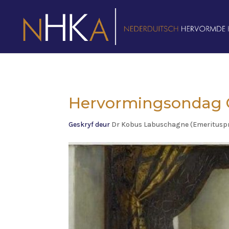
Hervormingsondag O
Geskryf deur
Dr Kobus Labuschagne (Emeritusp