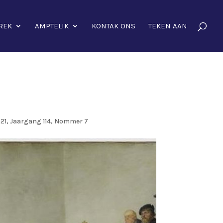
REK
AMPTELIK
KONTAK ONS
TEKEN AAN
21, Jaargang 114, Nommer 7