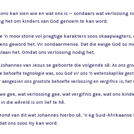
 ons kan sien wie en wat ons is — sondaars wat verlossing no
eg het om kinders van God genoem te kan word.
ie ‘n mooi storie vol pragtige karakters soos skaapwagters, 
ns geword het. Vir sondaarmense. Dat die ewige God so men
slaan het. Omdat ons verlossing nodig het.
l Johannes van Jesus se geboorte die volgende sê:
As ons gro
e behoefte tegnologie was, sou God vir ons ‘n wetenskaplike gest
aangesien ons grootste behoefte verlossing en vergifnis is, het G
 lewe gee, wat verlossing gee, wat vergifnis gee, wat ons ki
in die wêreld is om lief te hê.
grond van dit wat Johannes hierbo sê, ‘n eg Suid-Afrikaanse
dat ons soos Hy kan word.