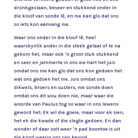
dronkgeslaan, beseer en stukkend onder in
die kloof van sonde lê, en nie kan glo dat ons
so iets kon aanvang nie.
Waar ons onder in die kloof lê, heel
waarskynlik ander in die steek gelaat of te na
gekom het, maar ook ‘n groot stuk stukkend
en seer en jammerte in ons eie hart het juis
omdat ons nie kan glo dat ons kon gedoen het
wat ons gedoen het nie. Juis omdat ons
dikwels, broers en susters, nie sonde doen
omdat ons dit wou doen nie, maar waar die
woorde van Paulus tog so waar in ons lewens
geword het: Ek wil die goeie, maar voor ek sien,
het ek die kwade of die slegte gedoen. En dan
wonder of daar ooit weer ‘n pad boontoe is uit
die kloof waarin ons ons bevind.