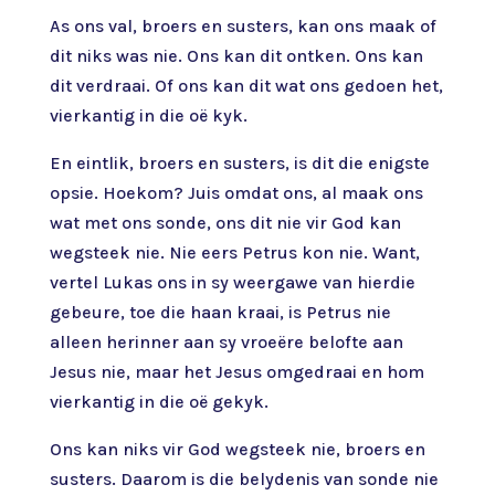
As ons val, broers en susters, kan ons maak of
dit niks was nie. Ons kan dit ontken. Ons kan
dit verdraai. Of ons kan dit wat ons gedoen het,
vierkantig in die oë kyk.
En eintlik, broers en susters, is dit die enigste
opsie. Hoekom? Juis omdat ons, al maak ons
wat met ons sonde, ons dit nie vir God kan
wegsteek nie. Nie eers Petrus kon nie. Want,
vertel Lukas ons in sy weergawe van hierdie
gebeure, toe die haan kraai, is Petrus nie
alleen herinner aan sy vroeëre belofte aan
Jesus nie, maar het Jesus omgedraai en hom
vierkantig in die oë gekyk.
Ons kan niks vir God wegsteek nie, broers en
susters. Daarom is die belydenis van sonde nie