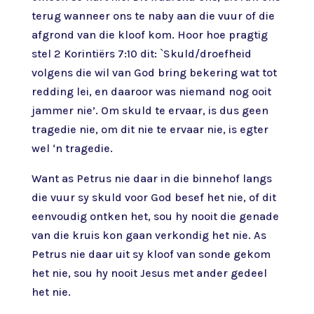
terug wanneer ons te naby aan die vuur of die
afgrond van die kloof kom. Hoor hoe pragtig
stel 2 Korintiërs 7:10 dit: `Skuld/droefheid
volgens die wil van God bring bekering wat tot
redding lei, en daaroor was niemand nog ooit
jammer nie’. Om skuld te ervaar, is dus geen
tragedie nie, om dit nie te ervaar nie, is egter
wel ‘n tragedie.
Want as Petrus nie daar in die binnehof langs
die vuur sy skuld voor God besef het nie, of dit
eenvoudig ontken het, sou hy nooit die genade
van die kruis kon gaan verkondig het nie. As
Petrus nie daar uit sy kloof van sonde gekom
het nie, sou hy nooit Jesus met ander gedeel
het nie.