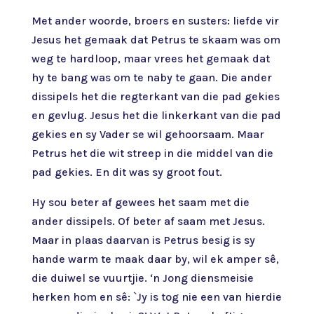
Met ander woorde, broers en susters: liefde vir
Jesus het gemaak dat Petrus te skaam was om
weg te hardloop, maar vrees het gemaak dat
hy te bang was om te naby te gaan. Die ander
dissipels het die regterkant van die pad gekies
en gevlug. Jesus het die linkerkant van die pad
gekies en sy Vader se wil gehoorsaam. Maar
Petrus het die wit streep in die middel van die
pad gekies. En dit was sy groot fout.
Hy sou beter af gewees het saam met die
ander dissipels. Of beter af saam met Jesus.
Maar in plaas daarvan is Petrus besig is sy
hande warm te maak daar by, wil ek amper sê,
die duiwel se vuurtjie. ‘n Jong diensmeisie
herken hom en sê: `Jy is tog nie een van hierdie