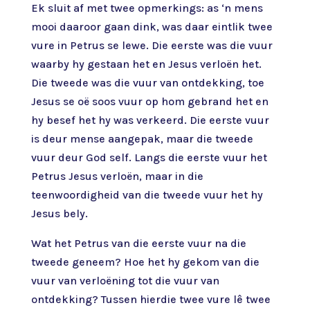
Ek sluit af met twee opmerkings: as ‘n mens
mooi daaroor gaan dink, was daar eintlik twee
vure in Petrus se lewe. Die eerste was die vuur
waarby hy gestaan het en Jesus verloën het.
Die tweede was die vuur van ontdekking, toe
Jesus se oë soos vuur op hom gebrand het en
hy besef het hy was verkeerd. Die eerste vuur
is deur mense aangepak, maar die tweede
vuur deur God self. Langs die eerste vuur het
Petrus Jesus verloën, maar in die
teenwoordigheid van die tweede vuur het hy
Jesus bely.
Wat het Petrus van die eerste vuur na die
tweede geneem? Hoe het hy gekom van die
vuur van verloëning tot die vuur van
ontdekking? Tussen hierdie twee vure lê twee