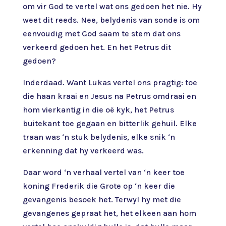
om vir God te vertel wat ons gedoen het nie. Hy
weet dit reeds. Nee, belydenis van sonde is om
eenvoudig met God saam te stem dat ons
verkeerd gedoen het. En het Petrus dit
gedoen?
Inderdaad. Want Lukas vertel ons pragtig: toe
die haan kraai en Jesus na Petrus omdraai en
hom vierkantig in die oë kyk, het Petrus
buitekant toe gegaan en bitterlik gehuil. Elke
traan was ‘n stuk belydenis, elke snik ‘n
erkenning dat hy verkeerd was.
Daar word ‘n verhaal vertel van ‘n keer toe
koning Frederik die Grote op ‘n keer die
gevangenis besoek het. Terwyl hy met die
gevangenes gepraat het, het elkeen aan hom