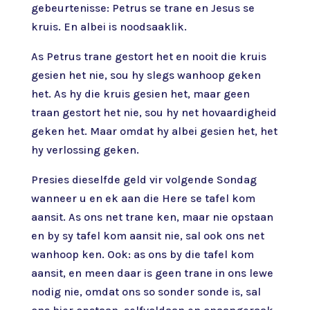
gebeurtenisse: Petrus se trane en Jesus se
kruis. En albei is noodsaaklik.
As Petrus trane gestort het en nooit die kruis
gesien het nie, sou hy slegs wanhoop geken
het. As hy die kruis gesien het, maar geen
traan gestort het nie, sou hy net hovaardigheid
geken het. Maar omdat hy albei gesien het, het
hy verlossing geken.
Presies dieselfde geld vir volgende Sondag
wanneer u en ek aan die Here se tafel kom
aansit. As ons net trane ken, maar nie opstaan
en by sy tafel kom aansit nie, sal ook ons net
wanhoop ken. Ook: as ons by die tafel kom
aansit, en meen daar is geen trane in ons lewe
nodig nie, omdat ons so sonder sonde is, sal