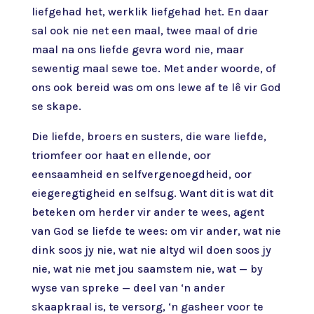
liefgehad het, werklik liefgehad het. En daar
sal ook nie net een maal, twee maal of drie
maal na ons liefde gevra word nie, maar
sewentig maal sewe toe. Met ander woorde, of
ons ook bereid was om ons lewe af te lê vir God
se skape.
Die liefde, broers en susters, die ware liefde,
triomfeer oor haat en ellende, oor
eensaamheid en selfvergenoegdheid, oor
eiegeregtigheid en selfsug. Want dit is wat dit
beteken om herder vir ander te wees, agent
van God se liefde te wees: om vir ander, wat nie
dink soos jy nie, wat nie altyd wil doen soos jy
nie, wat nie met jou saamstem nie, wat — by
wyse van spreke — deel van ‘n ander
skaapkraal is, te versorg, ‘n gasheer voor te