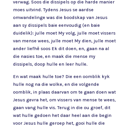
verwag. Soos die dissipels op die harde manier
moes uitvind. Tydens Jesus se aardse
omwandelinge was die boodskap van Jesus
aan sy dissipels baie eenvoudig (en baie
duidelik): julle moet My volg, julle moet vissers
van mense wees, julle moet My dien, julle moet
ander liefhê soos Ek dit doen, en, gaan na al
die nasies toe, en maak die mense my
dissipels, doop hulle en leer hulle.
En wat maak hulle toe? Die een oomblik kyk
hulle nog na die wolke, en die volgende
oomblik, in plaas daarvan om te gaan doen wat
Jesus gevra het, om vissers van mense te wees,
gaan vang hulle vis. Terug in die ou groef, dit
wat hulle gedoen het daar heel aan die begin
voor Jesus hulle geroep het, gooi hulle die