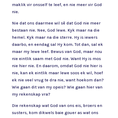
maklik vir onsself te leef, en nie meer vir God
nie.
Nie dat ons daarmee wil sê dat God nie meer
bestaan nie. Nee, God lewe. Kyk maar na die
hemel. Kyk maar na die sterre. Hy is iewers
daarbo, en eendag sal Hy kom. Tot dan, sal ek
maar my lewe leef. Bewus van God, maar nou
nie eintlik saam met God nie. Want Hy is mos
nie hier nie. En daarom, omdat God nie hier is
nie, kan ek eintlik maar lewe soos ek wil, hoef
ek nie veel vrug te dra nie, want hoekom dan?
Wie gaan dit van my opeis? Wie gaan hier van
my rekenskap vra?
Die rekenskap wat God van ons eis, broers en
susters, kom dikwels baie gouer as wat ons