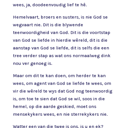
wees, ja, doodeenvoudig lief te hê.
Hemelvaart, broers en susters, is nie God se
wegvaart nie. Dit is die blywende
teenwoordigheid van God. Dit is die voortstap
van God se liefde in hierdie wêreld, dit is die
aanstap van God se liefde, dit is selfs die een
tree verder stap as wat ons normaalweg dink
nou ver genoeg is.
Maar om dit te kan doen, om herder te kan
wees, om agent van God se liefde te wees, om
vir die wêreld te wys dat God nog teenwoordig
is, om toe te sien dat God se wil, soos in die
hemel, op die aarde geskied, moet ons
mensekykers wees, en nie sterrekykers nie.
Watter een van die twee is ons, is u en ek?