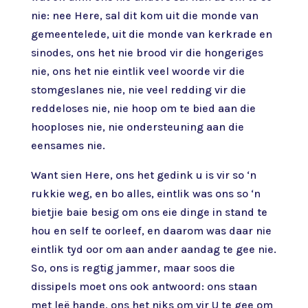
nie: nee Here, sal dit kom uit die monde van
gemeentelede, uit die monde van kerkrade en
sinodes, ons het nie brood vir die hongeriges
nie, ons het nie eintlik veel woorde vir die
stomgeslanes nie, nie veel redding vir die
reddeloses nie, nie hoop om te bied aan die
hooploses nie, nie ondersteuning aan die
eensames nie.
Want sien Here, ons het gedink u is vir so ‘n
rukkie weg, en bo alles, eintlik was ons so ‘n
bietjie baie besig om ons eie dinge in stand te
hou en self te oorleef, en daarom was daar nie
eintlik tyd oor om aan ander aandag te gee nie.
So, ons is regtig jammer, maar soos die
dissipels moet ons ook antwoord: ons staan
met leë hande, ons het niks om vir U te gee om