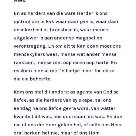
wees.
En as herders van die ware Herder is ons
opdrag om te kyk waar daar pyn is, waar daar
onsekerheid is, broosheid is, waar mense
uitgelewer is aan ander se magspel en
verontregting. En om dit te kan doen moet ons
mensekykers wees, mense wat ander mense
raaksien, mense met oop oë en oop harte. En
miskien mense met ‘n bietjie meer toe oë vir
die eie behoefte.
Kom ons stel dit anders: as agente van God se
liefde, as die herders van sy skape, sal ons
eendag na ons liefde gevra word, van watter
kwaliteit dit was, hoe duursaam dit was. En dan
nie of ons die Heer geken het, of selfs ons Heer
oral herken het nie, maar of ons Hom