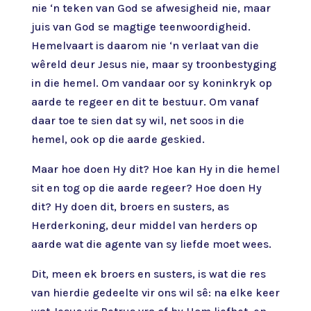
nie ‘n teken van God se afwesigheid nie, maar
juis van God se magtige teenwoordigheid.
Hemelvaart is daarom nie ‘n verlaat van die
wêreld deur Jesus nie, maar sy troonbestyging
in die hemel. Om vandaar oor sy koninkryk op
aarde te regeer en dit te bestuur. Om vanaf
daar toe te sien dat sy wil, net soos in die
hemel, ook op die aarde geskied.
Maar hoe doen Hy dit? Hoe kan Hy in die hemel
sit en tog op die aarde regeer? Hoe doen Hy
dit? Hy doen dit, broers en susters, as
Herderkoning, deur middel van herders op
aarde wat die agente van sy liefde moet wees.
Dit, meen ek broers en susters, is wat die res
van hierdie gedeelte vir ons wil sê: na elke keer