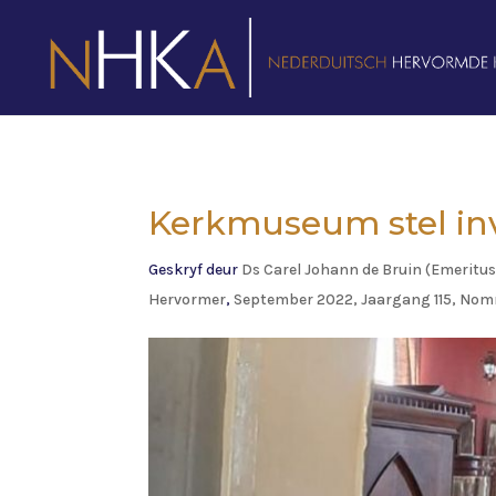
Kerkmuseum stel inv
Geskryf deur
Ds Carel Johann de Bruin (Emeritus
Hervormer
,
September 2022, Jaargang 115, Nom