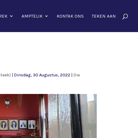
REK
AMPTELIK
KONTAK ONS
TEKEN AAN
oteek)
|
Dinsdag, 30 Augustus, 2022
|
Die