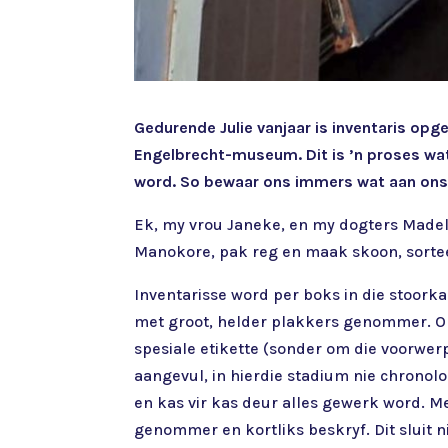
Gedurende Julie vanjaar is inventaris opg
Engelbrecht-museum. Dit is ’n proses wa
word. So bewaar ons immers wat aan ons 
Ek, my vrou Janeke, en my dogters Made
Manokore, pak reg en maak skoon, sorteer 
Inventarisse word per boks in die stoor
met groot, helder plakkers genommer.
spesiale etikette (sonder om die voorwer
aangevul, in hierdie stadium nie chronolo
en kas vir kas deur alles gewerk word.
genommer en kortliks beskryf. Dit sluit 