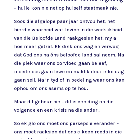
– hulle kon nie net op hulself staatmaak nie.
Soos die afgelope paar jaar ontvou het, het
hierdie waarheid wat Levine in die werklikheid
van die Beloofde Land raakgesien het, my al
hoe meer getref. Ek dink ons wag en verwag
dat God ons na óns beloofde land sal neem. Na
die plek waar ons oorvloed gaan beleef,
moeiteloos gaan lewe en maklik deur elke dag
gaan seil. Na ’n tyd of ’n bedeling waar ons kan
ophou om ons asems op te hou.
Maar dit gebeur nie – dit is een ding op die
volgende en een krisis na die ander…
So ek glo ons moet ons persepsie verander –
ons moet raaksien dat ons elkeen reeds in die