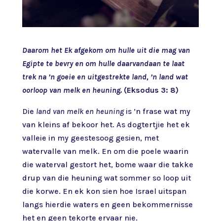
Daarom het Ek afgekom om hulle uit die mag van
Egipte te bevry en om hulle daarvandaan te laat
trek na ’n goeie en uitgestrekte land, ’n land wat
oorloop van melk en heuning.
(Eksodus 3: 8)
Die
land van melk en heuning
is ’n frase wat my
van kleins af bekoor het. As dogtertjie het ek
valleie in my geestesoog gesien, met
watervalle van melk. En om die poele waarin
die waterval gestort het, bome waar die takke
drup van die heuning wat sommer so loop uit
die korwe. En ek kon sien hoe Israel uitspan
langs hierdie waters en geen bekommernisse
het en geen tekorte ervaar nie.