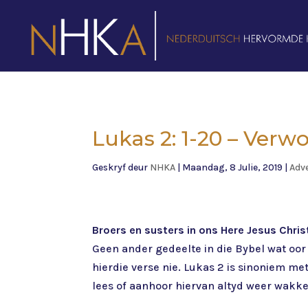
Lukas 2: 1-20 – Ver
Geskryf deur
NHKA
|
Maandag, 8 Julie, 2019
|
Adv
Broers en susters in ons Here Jesus Chris
Geen ander gedeelte in die Bybel wat oor
hierdie verse nie. Lukas 2 is sinoniem me
lees of aanhoor hiervan altyd weer wakk